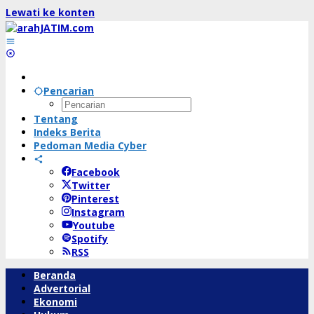
Lewati ke konten
Pencarian
Tentang
Indeks Berita
Pedoman Media Cyber
Facebook
Twitter
Pinterest
Instagram
Youtube
Spotify
RSS
Beranda
Advertorial
Ekonomi