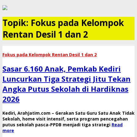
Topik:
​Fokus pada Kelompok
Rentan Desil 1 dan 2
​Fokus pada Kelompok Rentan Desil 1 dan 2
Sasar 6.160 Anak, Pemkab Kediri
Luncurkan Tiga Strategi Jitu Tekan
Angka Putus Sekolah di Hardiknas
2026
​Kediri, ArahJatim.com – Gerakan Satu Guru Satu Anak Tidak
Sekolah, home visit intensif, serta program pencegahan
putus sekolah pasca-PPDB menjadi tiga strategi
Read
more