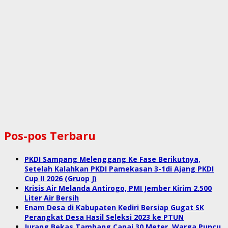
Pos-pos Terbaru
PKDI Sampang Melenggang Ke Fase Berikutnya,
Setelah Kalahkan PKDI Pamekasan 3-1di Ajang PKDI
Cup II 2026 (Gruop J)
Krisis Air Melanda Antirogo, PMI Jember Kirim 2.500
Liter Air Bersih
Enam Desa di Kabupaten Kediri Bersiap Gugat SK
Perangkat Desa Hasil Seleksi 2023 ke PTUN
Jurang Bekas Tambang Capai 30 Meter, Warga Puncu