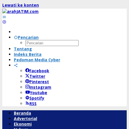
Lewati ke konten
Pencarian
Tentang
Indeks Berita
Pedoman Media Cyber
Facebook
Twitter
Pinterest
Instagram
Youtube
Spotify
RSS
Beranda
Advertorial
Ekonomi