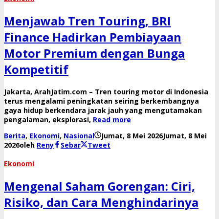
Menjawab Tren Touring, BRI
Finance Hadirkan Pembiayaan
Motor Premium dengan Bunga
Kompetitif
Jakarta, ArahJatim.com – Tren touring motor di Indonesia
terus mengalami peningkatan seiring berkembangnya
gaya hidup berkendara jarak jauh yang mengutamakan
pengalaman, eksplorasi,
Read more
Berita
,
Ekonomi
,
Nasional
Jumat, 8 Mei 2026
Jumat, 8 Mei
2026
oleh
Reny
Sebar
Tweet
Ekonomi
Mengenal Saham Gorengan: Ciri,
Risiko, dan Cara Menghindarinya