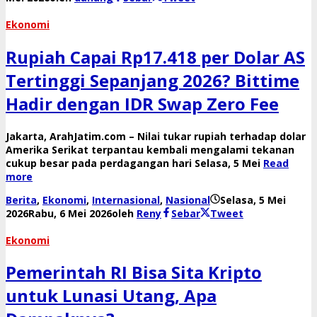
Ekonomi
Rupiah Capai Rp17.418 per Dolar AS
Tertinggi Sepanjang 2026? Bittime
Hadir dengan IDR Swap Zero Fee
Jakarta, ArahJatim.com – Nilai tukar rupiah terhadap dolar
Amerika Serikat terpantau kembali mengalami tekanan
cukup besar pada perdagangan hari Selasa, 5 Mei
Read
more
Berita
,
Ekonomi
,
Internasional
,
Nasional
Selasa, 5 Mei
2026
Rabu, 6 Mei 2026
oleh
Reny
Sebar
Tweet
Ekonomi
Pemerintah RI Bisa Sita Kripto
untuk Lunasi Utang, Apa