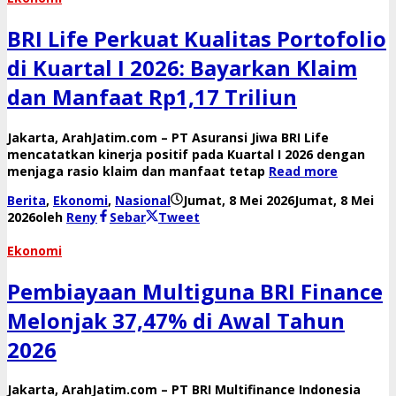
BRI Life Perkuat Kualitas Portofolio
di Kuartal I 2026: Bayarkan Klaim
dan Manfaat Rp1,17 Triliun
Jakarta, ArahJatim.com – PT Asuransi Jiwa BRI Life
mencatatkan kinerja positif pada Kuartal I 2026 dengan
menjaga rasio klaim dan manfaat tetap
Read more
Berita
,
Ekonomi
,
Nasional
Jumat, 8 Mei 2026
Jumat, 8 Mei
2026
oleh
Reny
Sebar
Tweet
Ekonomi
Pembiayaan Multiguna BRI Finance
Melonjak 37,47% di Awal Tahun
2026
Jakarta, ArahJatim.com – PT BRI Multifinance Indonesia