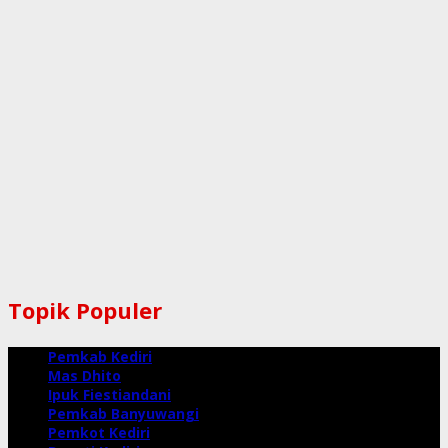
Topik Populer
Pemkab Kediri
Mas Dhito
Ipuk Fiestiandani
Pemkab Banyuwangi
Pemkot Kediri