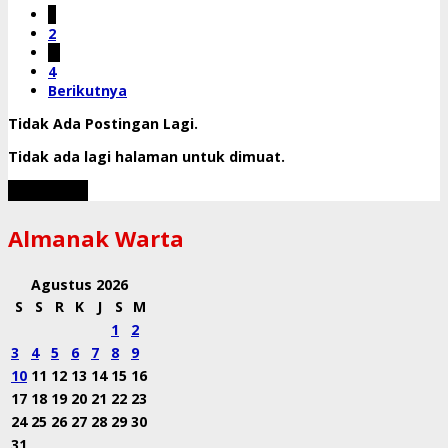
1
2
…
4
Berikutnya
Tidak Ada Postingan Lagi.
Tidak ada lagi halaman untuk dimuat.
Muat Lebih
Almanak Warta
Agustus 2026
S
S
R
K
J
S
M
1
2
3
4
5
6
7
8
9
10
11
12
13
14
15
16
17
18
19
20
21
22
23
24
25
26
27
28
29
30
31