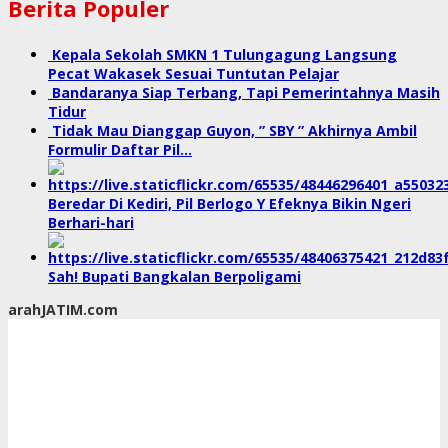
Berita Populer
Kepala Sekolah SMKN 1 Tulungagung Langsung
Pecat Wakasek Sesuai Tuntutan Pelajar
Bandaranya Siap Terbang, Tapi Pemerintahnya Masih
Tidur
Tidak Mau Dianggap Guyon, ” SBY ” Akhirnya Ambil
Formulir Daftar Pil…
Beredar Di Kediri, Pil Berlogo Y Efeknya Bikin Ngeri
Berhari-hari
Sah! Bupati Bangkalan Berpoligami
arahJATIM.com