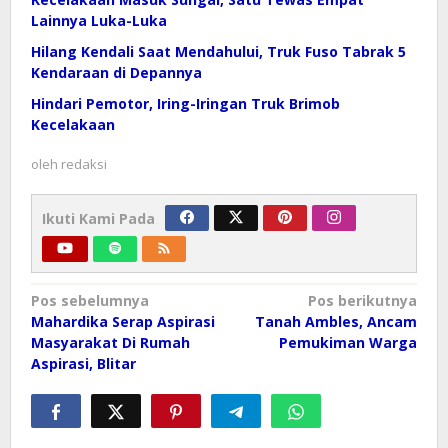
Lainnya Luka-Luka
Hilang Kendali Saat Mendahului, Truk Fuso Tabrak 5
Kendaraan di Depannya
Hindari Pemotor, Iring-Iringan Truk Brimob
Kecelakaan
oleh
redaksi
Ikuti Kami Pada
Navigasi
Pos sebelumnya
Pos berikutnya
pos
Mahardika Serap Aspirasi
Tanah Ambles, Ancam
Masyarakat Di Rumah
Pemukiman Warga
Aspirasi, Blitar