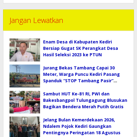
Jangan Lewatkan
Enam Desa di Kabupaten Kediri
Bersiap Gugat SK Perangkat Desa
Hasil Seleksi 2023 ke PTUN
Jurang Bekas Tambang Capai 30
Meter, Warga Puncu Kediri Pasang
Spanduk “STOP Tambang Pasir”
Selamatkan Mata Air
Sambut HUT Ke-81 RI, PWI dan
Bakesbangpol Tulungagung Blusukan
Bagikan Bendera Merah Putih Gratis
Jelang Bulan Kemerdekaan 2026,
Ndalem Pojok Kediri Gaungkan
Pentingnya Peringatan 18 Agustus