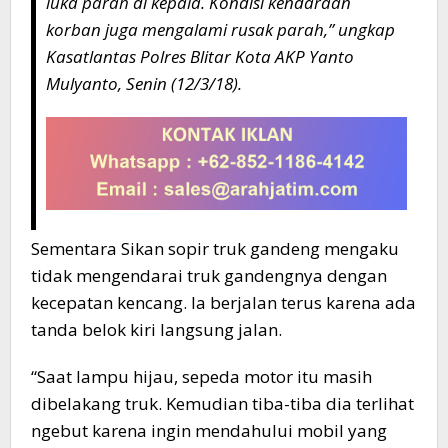
luka parah di kepala. Kondisi kendaraan
korban juga mengalami rusak parah,” ungkap
Kasatlantas Polres Blitar Kota AKP Yanto
Mulyanto, Senin (12/3/18).
Sementara Sikan sopir truk gandeng mengaku
tidak mengendarai truk gandengnya dengan
kecepatan kencang. Ia berjalan terus karena ada
tanda belok kiri langsung jalan.
“Saat lampu hijau, sepeda motor itu masih
dibelakang truk. Kemudian tiba-tiba dia terlihat
ngebut karena ingin mendahului mobil yang