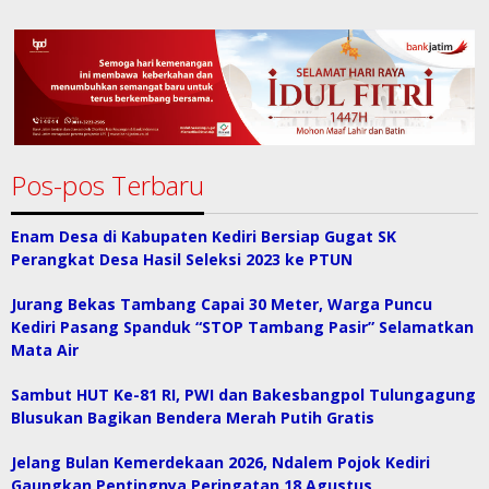
Pos-pos Terbaru
Enam Desa di Kabupaten Kediri Bersiap Gugat SK
Perangkat Desa Hasil Seleksi 2023 ke PTUN
Jurang Bekas Tambang Capai 30 Meter, Warga Puncu
Kediri Pasang Spanduk “STOP Tambang Pasir” Selamatkan
Mata Air
Sambut HUT Ke-81 RI, PWI dan Bakesbangpol Tulungagung
Blusukan Bagikan Bendera Merah Putih Gratis
Jelang Bulan Kemerdekaan 2026, Ndalem Pojok Kediri
Gaungkan Pentingnya Peringatan 18 Agustus