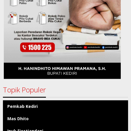
Topik Populer
Pemkab Kediri
Mas Dhito
Ipuk Fiestiandani