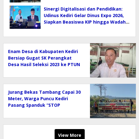
Sinergi Digitalisasi dan Pendidikan:
Udinus Kediri Gelar Dinus Expo 2026,
Siapkan Beasiswa KIP hingga Wadah
E-Sport
Enam Desa di Kabupaten Kediri
Bersiap Gugat SK Perangkat
Desa Hasil Seleksi 2023 ke PTUN
Jurang Bekas Tambang Capai 30
Meter, Warga Puncu Kediri
Pasang Spanduk “STOP
Tambang Pasir” Selamatkan
Mata Air
View More