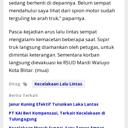
sedang berhenti di depannya. Belum sempat
mendahului saya lihat dari spion motor sudah
terguling ke arah truk,” paparnya.
Pasca-kejadian arus lalu lintas sempat
mengalami kemacetan beberapa saat. Sopir
truk langsung diamankan oleh petugas, untuk
dimintai keterangan. Sementara korban
langsung dievakuasi ke RSUD Mardi Waluyo
Kota Blitar. (mua)
Ditag
Kecelakaan Lalu Lintas
Berita Terkait
Janur Kuning Efektif Turunkan Laka Lantas
PT KAI Beri Kompensasi, Terkait Kecelakaan di
Tulungagung
Kecelakaan Masuk Sungai, Satu Tewas Empat