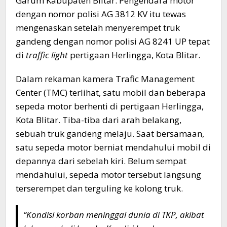
Garum Kabupaten Blitar. Pengendara motor
dengan nomor polisi AG 3812 KV itu tewas
mengenaskan setelah menyerempet truk
gandeng dengan nomor polisi AG 8241 UP tepat
di
traffic light
pertigaan Herlingga, Kota Blitar.
Dalam rekaman kamera Trafic Management
Center (TMC) terlihat, satu mobil dan beberapa
sepeda motor berhenti di pertigaan Herlingga,
Kota Blitar. Tiba-tiba dari arah belakang,
sebuah truk gandeng melaju. Saat bersamaan,
satu sepeda motor berniat mendahului mobil di
depannya dari sebelah kiri. Belum sempat
mendahului, sepeda motor tersebut langsung
terserempet dan terguling ke kolong truk.
“Kondisi korban meninggal dunia di TKP, akibat