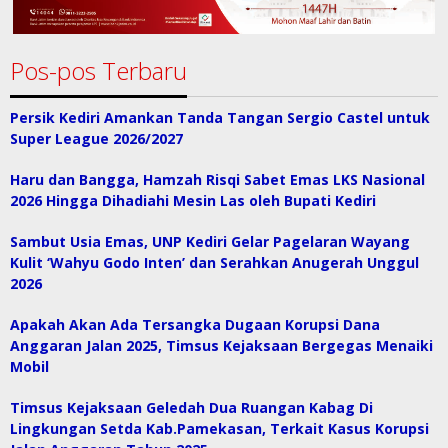
Pos-pos Terbaru
Persik Kediri Amankan Tanda Tangan Sergio Castel untuk
Super League 2026/2027
Haru dan Bangga, Hamzah Risqi Sabet Emas LKS Nasional
2026 Hingga Dihadiahi Mesin Las oleh Bupati Kediri
Sambut Usia Emas, UNP Kediri Gelar Pagelaran Wayang
Kulit ‘Wahyu Godo Inten’ dan Serahkan Anugerah Unggul
2026
Apakah Akan Ada Tersangka Dugaan Korupsi Dana
Anggaran Jalan 2025, Timsus Kejaksaan Bergegas Menaiki
Mobil
Timsus Kejaksaan Geledah Dua Ruangan Kabag Di
Lingkungan Setda Kab.Pamekasan, Terkait Kasus Korupsi