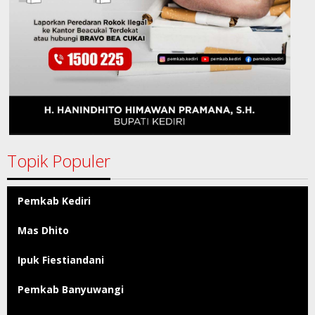
Topik Populer
Pemkab Kediri
Mas Dhito
Ipuk Fiestiandani
Pemkab Banyuwangi