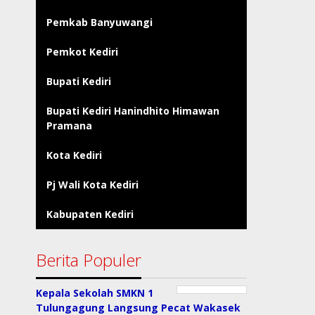
Pemkab Banyuwangi
Pemkot Kediri
Bupati Kediri
Bupati Kediri Hanindhito Himawan
Pramana
Kota Kediri
Pj Wali Kota Kediri
Kabupaten Kediri
Berita Populer
Kepala Sekolah SMKN 1
Tulungagung Langsung Pecat Wakasek