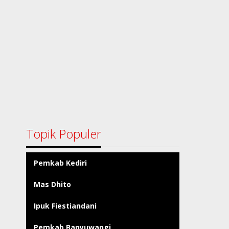
Topik Populer
Pemkab Kediri
Mas Dhito
Ipuk Fiestiandani
Pemkab Banyuwangi