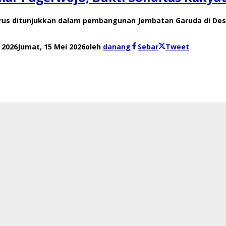
rus ditunjukkan dalam pembangunan Jembatan Garuda di De
 2026
Jumat, 15 Mei 2026
oleh
danang
Sebar
Tweet