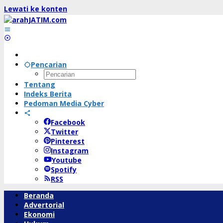
Lewati ke konten
Pencarian
Tentang
Indeks Berita
Pedoman Media Cyber
Facebook
Twitter
Pinterest
Instagram
Youtube
Spotify
RSS
Beranda
Advertorial
Ekonomi