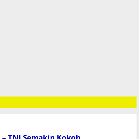
 – TNI Semakin Kokoh