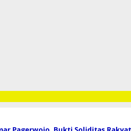
r Pagerwojo, Bukti Soliditas Rakyat