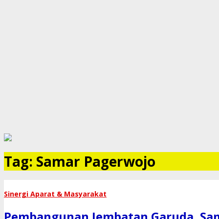
Tag:
Samar Pagerwojo
Sinergi Aparat & Masyarakat
Pembangunan Jembatan Garuda, Sama