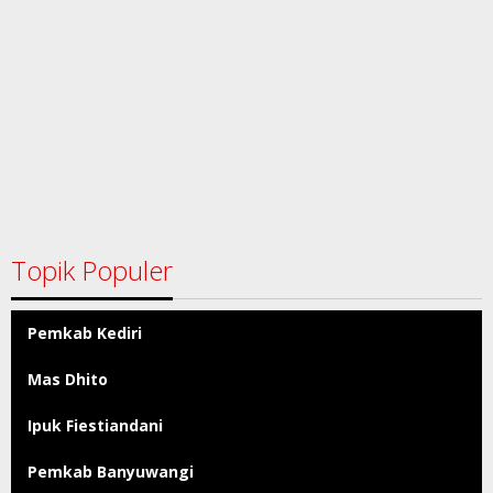
Topik Populer
Pemkab Kediri
Mas Dhito
Ipuk Fiestiandani
Pemkab Banyuwangi