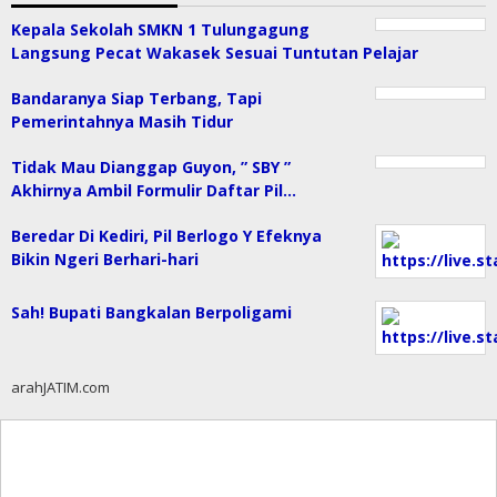
Kepala Sekolah SMKN 1 Tulungagung
Langsung Pecat Wakasek Sesuai Tuntutan Pelajar
Bandaranya Siap Terbang, Tapi
Pemerintahnya Masih Tidur
Tidak Mau Dianggap Guyon, ” SBY ”
Akhirnya Ambil Formulir Daftar Pil…
Beredar Di Kediri, Pil Berlogo Y Efeknya
Bikin Ngeri Berhari-hari
Sah! Bupati Bangkalan Berpoligami
arahJATIM.com