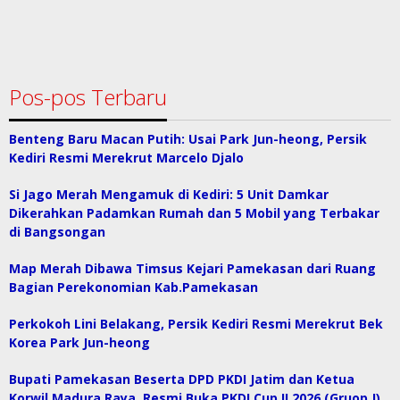
Pos-pos Terbaru
Benteng Baru Macan Putih: Usai Park Jun-heong, Persik
Kediri Resmi Merekrut Marcelo Djalo
Si Jago Merah Mengamuk di Kediri: 5 Unit Damkar
Dikerahkan Padamkan Rumah dan 5 Mobil yang Terbakar
di Bangsongan
Map Merah Dibawa Timsus Kejari Pamekasan dari Ruang
Bagian Perekonomian Kab.Pamekasan
Perkokoh Lini Belakang, Persik Kediri Resmi Merekrut Bek
Korea Park Jun-heong
Bupati Pamekasan Beserta DPD PKDI Jatim dan Ketua
Korwil Madura Raya, Resmi Buka PKDI Cup II 2026 (Gruop J)