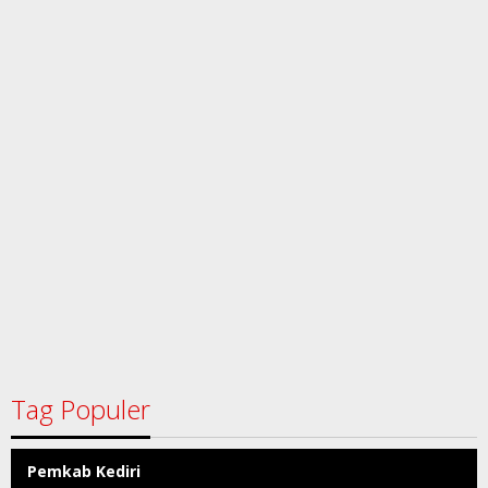
Tag Populer
Pemkab Kediri