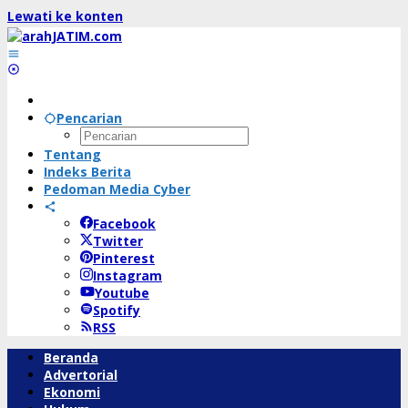
Lewati ke konten
Pencarian
Tentang
Indeks Berita
Pedoman Media Cyber
Facebook
Twitter
Pinterest
Instagram
Youtube
Spotify
RSS
Beranda
Advertorial
Ekonomi