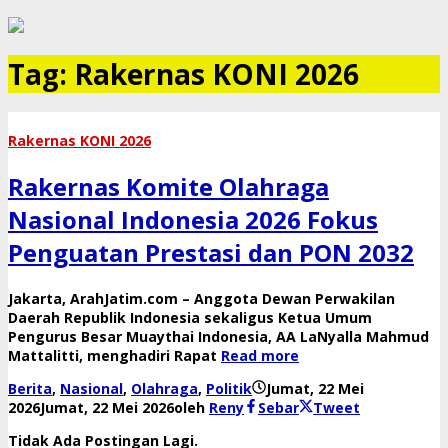
Tag:
Rakernas KONI 2026
Rakernas KONI 2026
Rakernas Komite Olahraga
Nasional Indonesia 2026 Fokus
Penguatan Prestasi dan PON 2032
Jakarta, ArahJatim.com – Anggota Dewan Perwakilan
Daerah Republik Indonesia sekaligus Ketua Umum
Pengurus Besar Muaythai Indonesia, AA LaNyalla Mahmud
Mattalitti, menghadiri Rapat
Read more
Berita
,
Nasional
,
Olahraga
,
Politik
Jumat, 22 Mei
2026
Jumat, 22 Mei 2026
oleh
Reny
Sebar
Tweet
Tidak Ada Postingan Lagi.