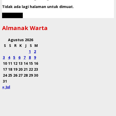
Tidak ada lagi halaman untuk dimuat.
Muat Lebih
Almanak Warta
Agustus 2026
S
S
R
K
J
S
M
1
2
3
4
5
6
7
8
9
10
11
12
13
14
15
16
17
18
19
20
21
22
23
24
25
26
27
28
29
30
31
« Jul