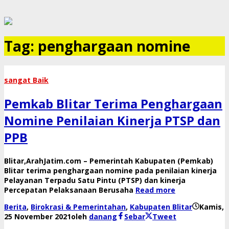
Tag:
penghargaan nomine
sangat Baik
Pemkab Blitar Terima Penghargaan
Nomine Penilaian Kinerja PTSP dan
PPB
Blitar,ArahJatim.com – Pemerintah Kabupaten (Pemkab)
Blitar terima penghargaan nomine pada penilaian kinerja
Pelayanan Terpadu Satu Pintu (PTSP) dan kinerja
Percepatan Pelaksanaan Berusaha
Read more
Berita
,
Birokrasi & Pemerintahan
,
Kabupaten Blitar
Kamis,
25 November 2021
oleh
danang
Sebar
Tweet