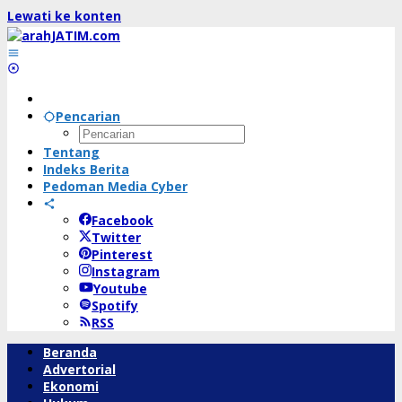
Lewati ke konten
Pencarian
Tentang
Indeks Berita
Pedoman Media Cyber
Facebook
Twitter
Pinterest
Instagram
Youtube
Spotify
RSS
Beranda
Advertorial
Ekonomi