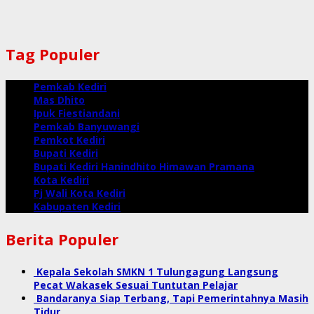
Tag Populer
Pemkab Kediri
Mas Dhito
Ipuk Fiestiandani
Pemkab Banyuwangi
Pemkot Kediri
Bupati Kediri
Bupati Kediri Hanindhito Himawan Pramana
Kota Kediri
Pj Wali Kota Kediri
Kabupaten Kediri
Berita Populer
Kepala Sekolah SMKN 1 Tulungagung Langsung
Pecat Wakasek Sesuai Tuntutan Pelajar
Bandaranya Siap Terbang, Tapi Pemerintahnya Masih
Tidur