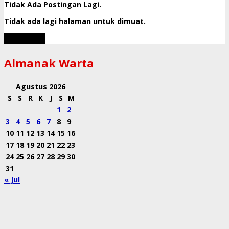
Tidak Ada Postingan Lagi.
Tidak ada lagi halaman untuk dimuat.
Muat Lebih
Almanak Warta
Agustus 2026
S
S
R
K
J
S
M
1
2
3
4
5
6
7
8
9
10
11
12
13
14
15
16
17
18
19
20
21
22
23
24
25
26
27
28
29
30
31
« Jul