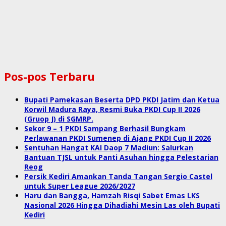
Pos-pos Terbaru
Bupati Pamekasan Beserta DPD PKDI Jatim dan Ketua
Korwil Madura Raya, Resmi Buka PKDI Cup II 2026
(Gruop J) di SGMRP.
Sekor 9 – 1 PKDI Sampang Berhasil Bungkam
Perlawanan PKDI Sumenep di Ajang PKDI Cup II 2026
Sentuhan Hangat KAI Daop 7 Madiun: Salurkan
Bantuan TJSL untuk Panti Asuhan hingga Pelestarian
Reog
Persik Kediri Amankan Tanda Tangan Sergio Castel
untuk Super League 2026/2027
Haru dan Bangga, Hamzah Risqi Sabet Emas LKS
Nasional 2026 Hingga Dihadiahi Mesin Las oleh Bupati
Kediri