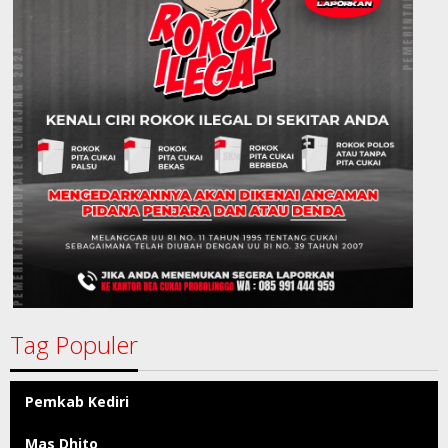
Tag Populer
Pemkab Kediri
Mas Dhito