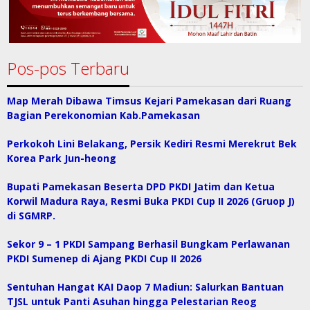
Pos-pos Terbaru
Map Merah Dibawa Timsus Kejari Pamekasan dari Ruang
Bagian Perekonomian Kab.Pamekasan
Perkokoh Lini Belakang, Persik Kediri Resmi Merekrut Bek
Korea Park Jun-heong
Bupati Pamekasan Beserta DPD PKDI Jatim dan Ketua
Korwil Madura Raya, Resmi Buka PKDI Cup II 2026 (Gruop J)
di SGMRP.
Sekor 9 – 1 PKDI Sampang Berhasil Bungkam Perlawanan
PKDI Sumenep di Ajang PKDI Cup II 2026
Sentuhan Hangat KAI Daop 7 Madiun: Salurkan Bantuan
TJSL untuk Panti Asuhan hingga Pelestarian Reog