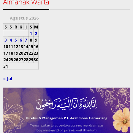
Almanak Warta
Agustus 2026
S
S
R
K
J
S
M
1
2
3
4
5
6
7
8
9
10
11
12
13
14
15
16
17
18
19
20
21
22
23
24
25
26
27
28
29
30
31
« Jul