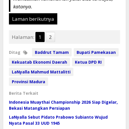
katanya.
Laman berikutnya
Halaman:
1
2
Ditag
Baddrut Tamam
Bupati Pamekasan
Kekuatab Ekonomi Daerah
Ketua DPD RI
LaNyalla Mahmud Mattalitti
Provinsi Madura
Berita Terkait
Indonesia Muaythai Championship 2026 Siap Digelar,
Bekasi Matangkan Persiapan
LaNyalla Sebut Pidato Prabowo Subianto Wujud
Nyata Pasal 33 UUD 1945