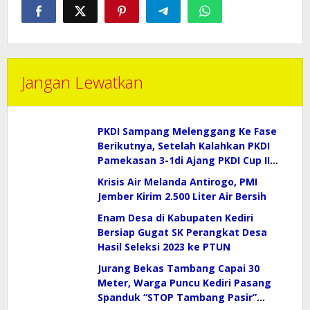
Jangan Lewatkan
PKDI Sampang Melenggang Ke Fase
Berikutnya, Setelah Kalahkan PKDI
Pamekasan 3-1di Ajang PKDI Cup II
2026 (Gruop J)
Krisis Air Melanda Antirogo, PMI
Jember Kirim 2.500 Liter Air Bersih
Enam Desa di Kabupaten Kediri
Bersiap Gugat SK Perangkat Desa
Hasil Seleksi 2023 ke PTUN
Jurang Bekas Tambang Capai 30
Meter, Warga Puncu Kediri Pasang
Spanduk “STOP Tambang Pasir”