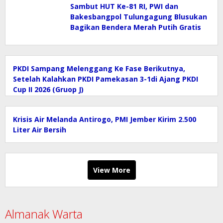
Selamatkan Mata Air
Sambut HUT Ke-81 RI, PWI dan
Bakesbangpol Tulungagung Blusukan
Bagikan Bendera Merah Putih Gratis
PKDI Sampang Melenggang Ke Fase Berikutnya,
Setelah Kalahkan PKDI Pamekasan 3-1di Ajang PKDI
Cup II 2026 (Gruop J)
Krisis Air Melanda Antirogo, PMI Jember Kirim 2.500
Liter Air Bersih
View More
Almanak Warta