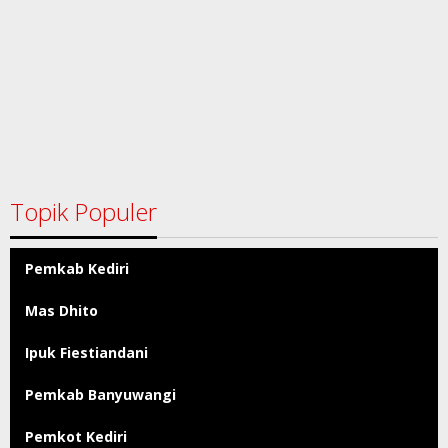
Topik Populer
Pemkab Kediri
Mas Dhito
Ipuk Fiestiandani
Pemkab Banyuwangi
Pemkot Kediri