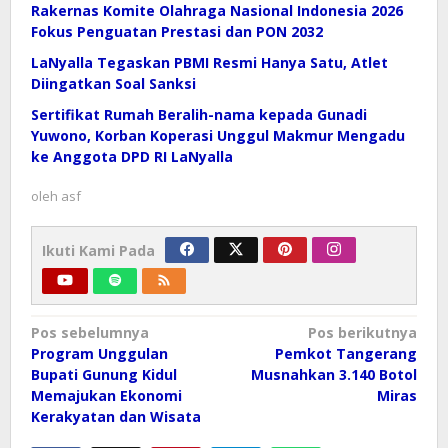
Rakernas Komite Olahraga Nasional Indonesia 2026
Fokus Penguatan Prestasi dan PON 2032
LaNyalla Tegaskan PBMI Resmi Hanya Satu, Atlet
Diingatkan Soal Sanksi
Sertifikat Rumah Beralih-nama kepada Gunadi
Yuwono, Korban Koperasi Unggul Makmur Mengadu
ke Anggota DPD RI LaNyalla
oleh
asf
Ikuti Kami Pada
Navigasi
Pos sebelumnya
Pos berikutnya
pos
Program Unggulan
Pemkot Tangerang
Bupati Gunung Kidul
Musnahkan 3.140 Botol
Memajukan Ekonomi
Miras
Kerakyatan dan Wisata