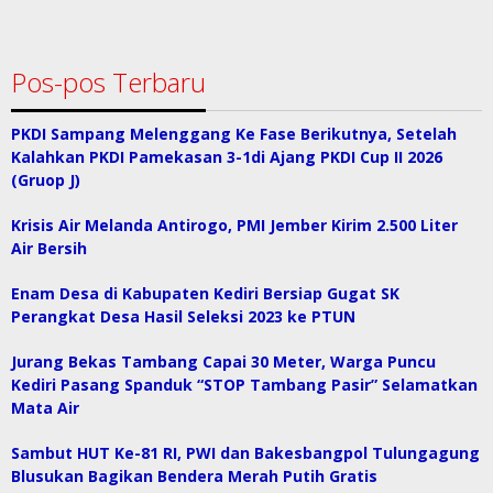
Pos-pos Terbaru
PKDI Sampang Melenggang Ke Fase Berikutnya, Setelah
Kalahkan PKDI Pamekasan 3-1di Ajang PKDI Cup II 2026
(Gruop J)
Krisis Air Melanda Antirogo, PMI Jember Kirim 2.500 Liter
Air Bersih
Enam Desa di Kabupaten Kediri Bersiap Gugat SK
Perangkat Desa Hasil Seleksi 2023 ke PTUN
Jurang Bekas Tambang Capai 30 Meter, Warga Puncu
Kediri Pasang Spanduk “STOP Tambang Pasir” Selamatkan
Mata Air
Sambut HUT Ke-81 RI, PWI dan Bakesbangpol Tulungagung
Blusukan Bagikan Bendera Merah Putih Gratis