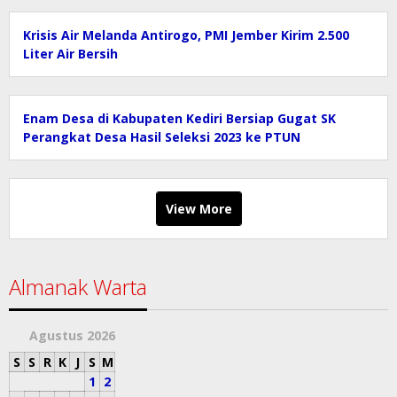
Krisis Air Melanda Antirogo, PMI Jember Kirim 2.500
Liter Air Bersih
Enam Desa di Kabupaten Kediri Bersiap Gugat SK
Perangkat Desa Hasil Seleksi 2023 ke PTUN
View More
Almanak Warta
Agustus 2026
S
S
R
K
J
S
M
1
2