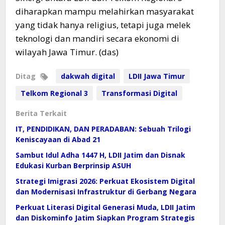
diharapkan mampu melahirkan masyarakat
yang tidak hanya religius, tetapi juga melek
teknologi dan mandiri secara ekonomi di
wilayah Jawa Timur. (das)
Ditag
dakwah digital
LDII Jawa Timur
Telkom Regional 3
Transformasi Digital
Berita Terkait
IT, PENDIDIKAN, DAN PERADABAN: Sebuah Trilogi
Keniscayaan di Abad 21
Sambut Idul Adha 1447 H, LDII Jatim dan Disnak
Edukasi Kurban Berprinsip ASUH
Strategi Imigrasi 2026: Perkuat Ekosistem Digital
dan Modernisasi Infrastruktur di Gerbang Negara
Perkuat Literasi Digital Generasi Muda, LDII Jatim
dan Diskominfo Jatim Siapkan Program Strategis