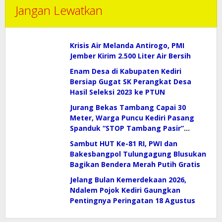
Jangan Lewatkan
Krisis Air Melanda Antirogo, PMI
Jember Kirim 2.500 Liter Air Bersih
Enam Desa di Kabupaten Kediri
Bersiap Gugat SK Perangkat Desa
Hasil Seleksi 2023 ke PTUN
Jurang Bekas Tambang Capai 30
Meter, Warga Puncu Kediri Pasang
Spanduk “STOP Tambang Pasir”
Selamatkan Mata Air
Sambut HUT Ke-81 RI, PWI dan
Bakesbangpol Tulungagung Blusukan
Bagikan Bendera Merah Putih Gratis
Jelang Bulan Kemerdekaan 2026,
Ndalem Pojok Kediri Gaungkan
Pentingnya Peringatan 18 Agustus