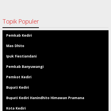
Topik Populer
Pemkab Kediri
Mas Dhito
Ipuk Fiestiandani
Pemkab Banyuwangi
Pemkot Kediri
Bupati Kediri
Bupati Kediri Hanindhito Himawan Pramana
Kota Kediri