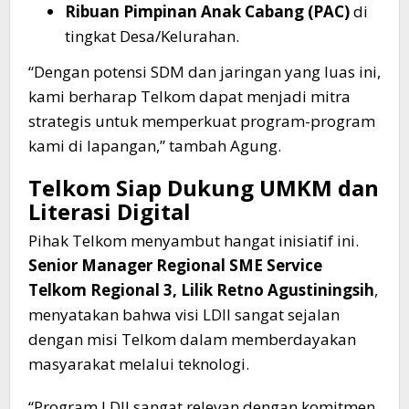
Ribuan Pimpinan Anak Cabang (PAC)
di
tingkat Desa/Kelurahan.
​“Dengan potensi SDM dan jaringan yang luas ini,
kami berharap Telkom dapat menjadi mitra
strategis untuk memperkuat program-program
kami di lapangan,” tambah Agung.
​Telkom Siap Dukung UMKM dan
Literasi Digital
​Pihak Telkom menyambut hangat inisiatif ini.
Senior Manager Regional SME Service
Telkom Regional 3, Lilik Retno Agustiningsih
,
menyatakan bahwa visi LDII sangat sejalan
dengan misi Telkom dalam memberdayakan
masyarakat melalui teknologi.
​“Program LDII sangat relevan dengan komitmen