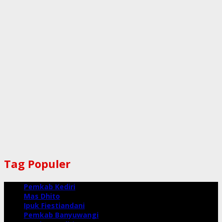
Tag Populer
Pemkab Kediri
Mas Dhito
Ipuk Fiestiandani
Pemkab Banyuwangi