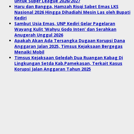
untuk Super League 2026/2027
Haru dan Bangga, Hamzah Risqi Sabet Emas LKS
Nasional 2026 Hingga Dihadiahi Mesin Las oleh Bupati
Kediri
Sambut Usia Emas, UNP Kediri Gelar Pagelaran
Wayang Kulit ‘Wahyu Godo Inten’ dan Serahkan
Anugerah Unggul 2026
Apakah Akan Ada Tersangka Dugaan Korupsi Dana
Anggaran Jalan 2025, Timsus Kejaksaan Bergegas
Menaiki Mobil
Timsus Kejaksaan Geledah Dua Ruangan Kabag Di
Lingkungan Setda Kab.Pamekasan, Terkait Kasus
Korupsi Jalan Anggaran Tahun 2025