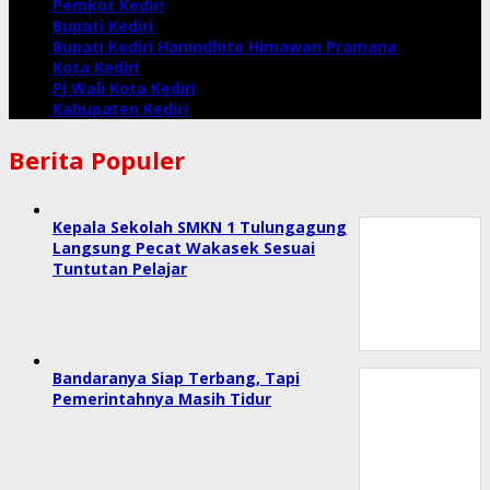
Pemkot Kediri
Bupati Kediri
Bupati Kediri Hanindhito Himawan Pramana
Kota Kediri
Pj Wali Kota Kediri
Kabupaten Kediri
Berita Populer
Kepala Sekolah SMKN 1 Tulungagung
Langsung Pecat Wakasek Sesuai
Tuntutan Pelajar
Bandaranya Siap Terbang, Tapi
Pemerintahnya Masih Tidur