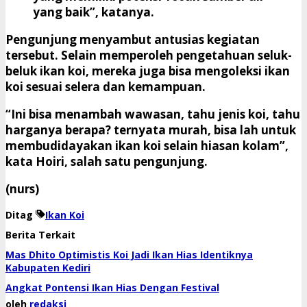
yang baik”, katanya.
Pengunjung menyambut antusias kegiatan
tersebut. Selain memperoleh pengetahuan seluk-
beluk ikan koi, mereka juga bisa mengoleksi ikan
koi sesuai selera dan kemampuan.
“Ini bisa menambah wawasan, tahu jenis koi, tahu
harganya berapa? ternyata murah, bisa lah untuk
membudidayakan ikan koi selain hiasan kolam”,
kata Hoiri, salah satu pengunjung.
(nurs)
Ditag
Ikan Koi
Berita Terkait
Mas Dhito Optimistis Koi Jadi Ikan Hias Identiknya
Kabupaten Kediri
Angkat Pontensi Ikan Hias Dengan Festival
oleh
redaksi