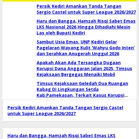
Persik Kediri Amankan Tanda Tangan
Sergio Castel untuk Super League 2026/2027
Haru dan Bangga, Hamzah Risqi Sabet Emas
LKS Nasional 2026 Hingga Dihadiahi Mesin
Las oleh Bupati Kediri
Sambut Usia Emas, UNP Kediri Gelar
Pagelaran Wayang Kulit ‘Wahyu Godo Inten’
dan Serahkan Anugerah Unggul 2026
Apakah Akan Ada Tersangka Dugaan
Korupsi Dana Anggaran Jalan 2025, Timsus
Kejaksaan Bergegas Menaiki Mobil
Timsus Kejaksaan Geledah Dua Ruangan
Kabag Di Lingkungan Setda
Kab.Pamekasan, Terkait Kasus Korupsi
Jalan Anggaran Tahun 2025
Persik Kediri Amankan Tanda Tangan Sergio Castel
untuk Super League 2026/2027
Haru dan Bangga, Hamzah Risqi Sabet Emas LKS