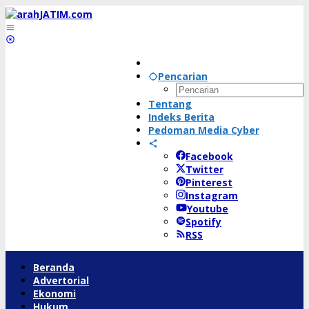
Lewati
ke
konten
Pencarian
Tentang
Indeks Berita
Pedoman Media Cyber
Facebook
Twitter
Pinterest
Instagram
Youtube
Spotify
RSS
Beranda
Advertorial
Ekonomi
Hukum