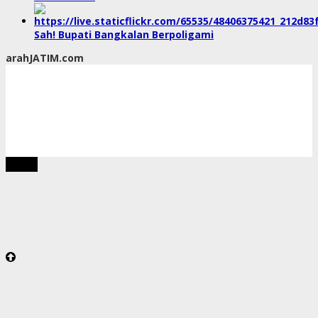
Sah! Bupati Bangkalan Berpoligami
arahJATIM.com
tutup