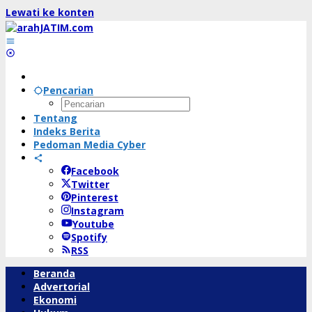
Lewati ke konten
Pencarian
Tentang
Indeks Berita
Pedoman Media Cyber
Facebook
Twitter
Pinterest
Instagram
Youtube
Spotify
RSS
Beranda
Advertorial
Ekonomi