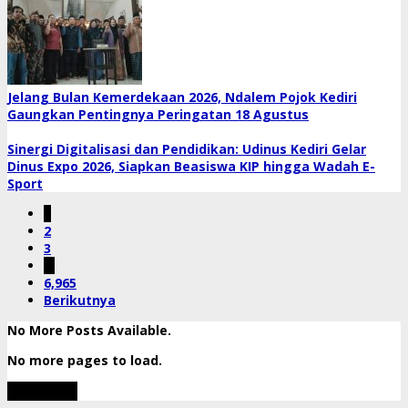
Jelang Bulan Kemerdekaan 2026, Ndalem Pojok Kediri
Gaungkan Pentingnya Peringatan 18 Agustus
Sinergi Digitalisasi dan Pendidikan: Udinus Kediri Gelar
Dinus Expo 2026, Siapkan Beasiswa KIP hingga Wadah E-
Sport
1
2
3
…
6,965
Berikutnya
No More Posts Available.
No more pages to load.
View More