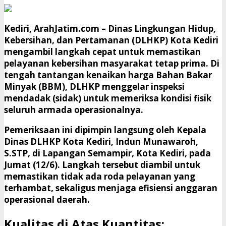
Kediri, ArahJatim.com
– Dinas Lingkungan Hidup,
Kebersihan, dan Pertamanan (DLHKP) Kota Kediri
mengambil langkah cepat untuk memastikan
pelayanan kebersihan masyarakat tetap prima. Di
tengah tantangan kenaikan harga Bahan Bakar
Minyak (BBM), DLHKP menggelar inspeksi
mendadak (sidak) untuk memeriksa kondisi fisik
seluruh armada operasionalnya.
​Pemeriksaan ini dipimpin langsung oleh Kepala
Dinas DLHKP Kota Kediri, Indun Munawaroh,
S.STP, di Lapangan Semampir, Kota Kediri, pada
Jumat (12/6). Langkah tersebut diambil untuk
memastikan tidak ada roda pelayanan yang
terhambat, sekaligus menjaga efisiensi anggaran
operasional daerah.
​Kualitas di Atas Kuantitas: