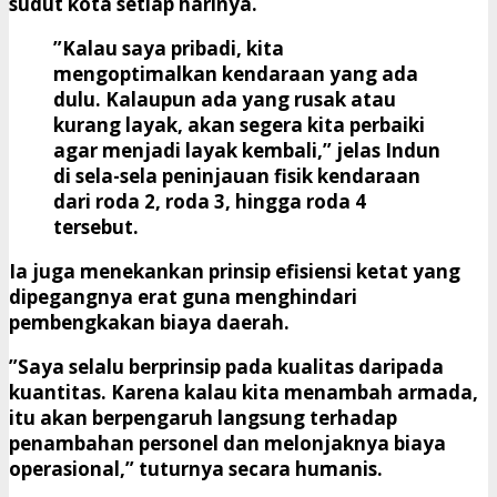
sudut kota setiap harinya.
​”Kalau saya pribadi, kita
mengoptimalkan kendaraan yang ada
dulu. Kalaupun ada yang rusak atau
kurang layak, akan segera kita perbaiki
agar menjadi layak kembali,” jelas Indun
di sela-sela peninjauan fisik kendaraan
dari roda 2, roda 3, hingga roda 4
tersebut.
​Ia juga menekankan prinsip efisiensi ketat yang
dipegangnya erat guna menghindari
pembengkakan biaya daerah.
​”Saya selalu berprinsip pada kualitas daripada
kuantitas. Karena kalau kita menambah armada,
itu akan berpengaruh langsung terhadap
penambahan personel dan melonjaknya biaya
operasional,” tuturnya secara humanis.