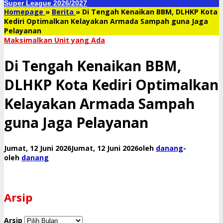
Super League 2026/2027
Homepage
»
Berita
»
Di Tengah Kenaikan BBM, DLHKP Kota
Kediri Optimalkan Kelayakan Armada Sampah guna Jaga
Pelayanan
Maksimalkan Unit yang Ada
Di Tengah Kenaikan BBM,
DLHKP Kota Kediri Optimalkan
Kelayakan Armada Sampah
guna Jaga Pelayanan
Jumat, 12 Juni 2026
Jumat, 12 Juni 2026
oleh
danang
-
oleh
danang
Arsip
Arsip