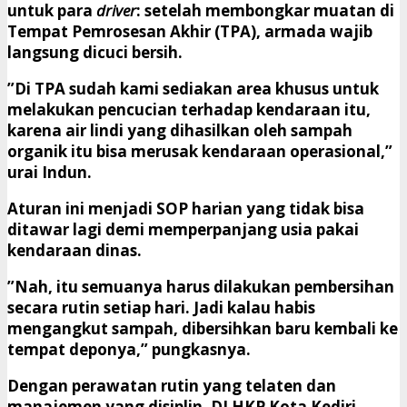
untuk para
driver
:
setelah membongkar muatan di
Tempat Pemrosesan Akhir (TPA), armada wajib
langsung dicuci bersih.
​”Di TPA sudah kami sediakan area khusus untuk
melakukan pencucian terhadap kendaraan itu,
karena air lindi yang dihasilkan oleh sampah
organik itu bisa merusak kendaraan operasional,”
urai Indun.
​Aturan ini menjadi SOP harian yang tidak bisa
ditawar lagi demi memperpanjang usia pakai
kendaraan dinas.
​”Nah, itu semuanya harus dilakukan pembersihan
secara rutin setiap hari. Jadi kalau habis
mengangkut sampah, dibersihkan baru kembali ke
tempat deponya,” pungkasnya.
​Dengan perawatan rutin yang telaten dan
manajemen yang disiplin, DLHKP Kota Kediri