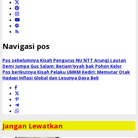
Navigasi pos
Pos sebelumnya
Kisah Pengurus NU NTT Arungi Lautan
Demi Jumpa Gus Salam: Berjam’iyyah bak Pohon Kelor
Pos berikutnya
Kisah Pelaku UMKM Kediri: Memutar Otak
Hadapi Inflasi Global dan Lesunya Daya Beli
Jangan Lewatkan