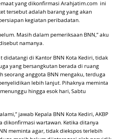
emaat yang dikonfirmasi Arahjatim.com ini
et tersebut adalah barang yang akan
ersiapan kegiatan peribadatan.
 belum. Masih dalam pemeriksaan BNN,” aku
 disebut namanya.
t didatangi di Kantor BNN Kota Kediri, tidak
uga yang bersangkutan berada di ruang
ah seorang anggota BNN mengaku, terduga
enyelidikan lebih lanjut. Pihaknya meminta
menunggu hingga esok hari, Sabtu
dalami,” jawab Kepala BNN Kota Kediri, AKBP
a dikonfirmasi wartawan. Ketika ditanya
NN meminta agar, tidak diekspos terlebih