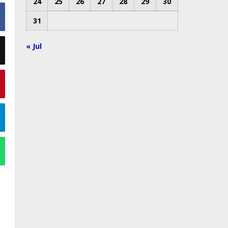
24
25
26
27
28
29
30
31
« Jul