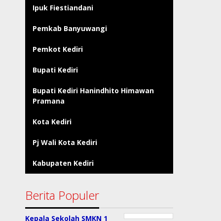
Ipuk Fiestiandani
Pemkab Banyuwangi
Pemkot Kediri
Bupati Kediri
Bupati Kediri Hanindhito Himawan
Pramana
Kota Kediri
Pj Wali Kota Kediri
Kabupaten Kediri
Berita Populer
Kepala Sekolah SMKN 1