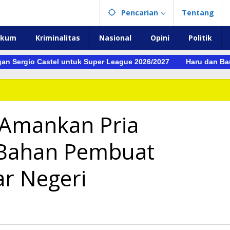
Pencarian
Tentang
ukum
Kriminalitas
Nasional
Opini
Politik
gan Sergio Castel untuk Super League 2026/2027
Haru dan Ba
 Amankan Pria
 Bahan Pembuat
ar Negeri