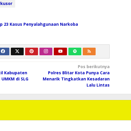
rkusor
ap 23 Kasus Penyalahgunaan Narkoba
Pos berikutnya
cil Kabupaten
Polres Blitar Kota Punya Cara
n UMKM di SLG
Menarik Tingkatkan Kesadaran
Lalu Lintas