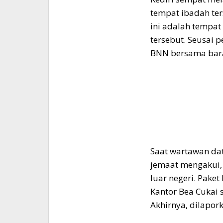
tempat ibadah ter
ini adalah tempat
tersebut. Seusai 
BNN bersama bara
Saat wartawan dat
jemaat mengakui
luar negeri. Paket
Kantor Bea Cukai 
Akhirnya, dilapor