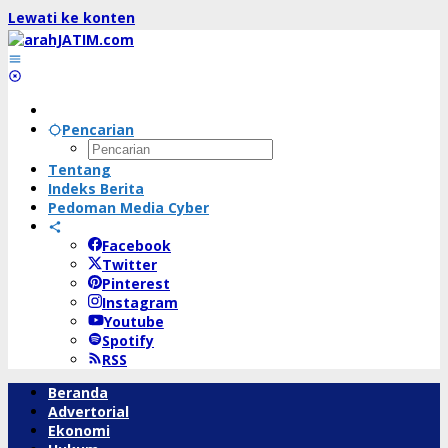
Lewati ke konten
Pencarian
Tentang
Indeks Berita
Pedoman Media Cyber
Facebook
Twitter
Pinterest
Instagram
Youtube
Spotify
RSS
Beranda
Advertorial
Ekonomi