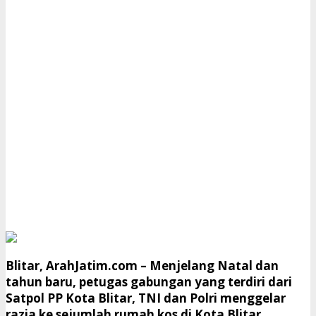
Blitar, ArahJatim.com
– Menjelang Natal dan
tahun baru, petugas gabungan yang terdiri dari
Satpol PP Kota Blitar, TNI dan Polri menggelar
razia ke sejumlah rumah kos di Kota Blitar.