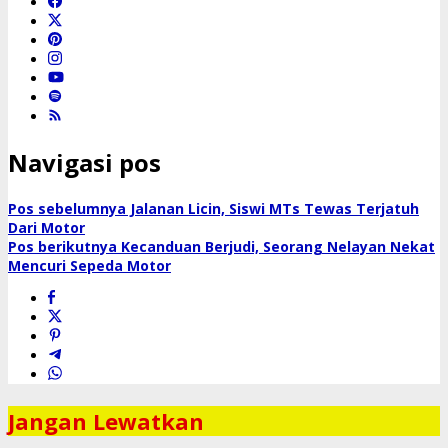
Navigasi pos
Pos sebelumnya
Jalanan Licin, Siswi MTs Tewas Terjatuh
Dari Motor
Pos berikutnya
Kecanduan Berjudi, Seorang Nelayan Nekat
Mencuri Sepeda Motor
Jangan Lewatkan