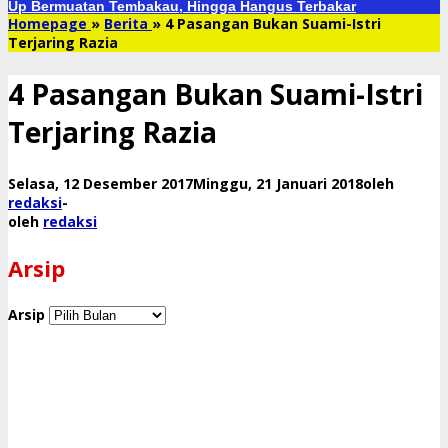
Up Bermuatan Tembakau, Hingga Hangus Terbakar
Homepage
»
Berita
»
4 Pasangan Bukan Suami-Istri
Terjaring Razia
4 Pasangan Bukan Suami-Istri
Terjaring Razia
Selasa, 12 Desember 2017
Minggu, 21 Januari 2018
oleh
redaksi
-
oleh
redaksi
Arsip
Arsip