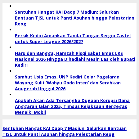
Sentuhan Hangat KAI Daop 7 Madiun: Salurkan
Bantuan TJSL untuk Panti Asuhan hingga Pelestarian
Reog
Persik Kediri Amankan Tanda Tangan Sergio Castel
untuk Super League 2026/2027
Haru dan Bangga, Hamzah Risqi Sabet Emas LKS
Nasional 2026 Hingga Dihadiahi Mesin Las oleh Bupati
Kediri
Sambut Usia Emas, UNP Kediri Gelar Pagelaran
Wayang Kulit ‘Wahyu Godo Inten’ dan Serahkan
Anugerah Unggul 2026
Apakah Akan Ada Tersangka Dugaan Korupsi Dana
Anggaran Jalan 2025, Timsus Kejaksaan Bergegas
Menaiki Mobil
Sentuhan Hangat KAI Daop 7 Madiun: Salurkan Bantuan
TJSL untuk Panti Asuhan hingga Pelestarian Reog