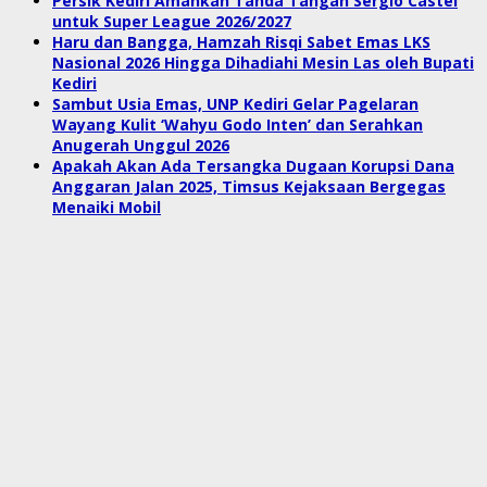
Persik Kediri Amankan Tanda Tangan Sergio Castel
untuk Super League 2026/2027
Haru dan Bangga, Hamzah Risqi Sabet Emas LKS
Nasional 2026 Hingga Dihadiahi Mesin Las oleh Bupati
Kediri
Sambut Usia Emas, UNP Kediri Gelar Pagelaran
Wayang Kulit ‘Wahyu Godo Inten’ dan Serahkan
Anugerah Unggul 2026
Apakah Akan Ada Tersangka Dugaan Korupsi Dana
Anggaran Jalan 2025, Timsus Kejaksaan Bergegas
Menaiki Mobil