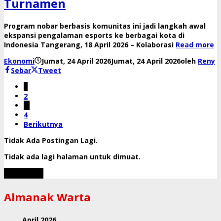
Turnamen
Program nobar berbasis komunitas ini jadi langkah awal
ekspansi pengalaman esports ke berbagai kota di
Indonesia Tangerang, 18 April 2026 – Kolaborasi
Read more
Ekonomi
Jumat, 24 April 2026
Jumat, 24 April 2026
oleh
Reny
Sebar
Tweet
1
2
…
4
Berikutnya
Tidak Ada Postingan Lagi.
Tidak ada lagi halaman untuk dimuat.
Muat Lebih
Almanak Warta
April 2026