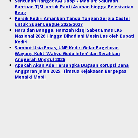
Sentuhan Hangat KAI Daop 7 Madiun: Salurkan
Bantuan TJSL untuk Panti Asuhan hingga Pelestarian
Reog
Persik Kediri Amankan Tanda Tangan Sergio Castel
untuk Super League 2026/2027
Haru dan Bangga, Hamzah Risqi Sabet Emas LKS
Nasional 2026 Hingga Dihadiahi Mesin Las oleh Bupati
Kediri
Sambut Usia Emas, UNP Kediri Gelar Pagelaran
Wayang Kulit ‘Wahyu Godo Inten’ dan Serahkan
Anugerah Unggul 2026
Apakah Akan Ada Tersangka Dugaan Korupsi Dana
Anggaran Jalan 2025, Timsus Kejaksaan Bergegas
Menaiki Mobil