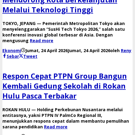
Melalui Teknologi Tinggi
TOKYO, JEPANG — Pemerintah Metropolitan Tokyo akan
menyelenggarakan “SusHi Tech Tokyo 2026,” salah satu
konferensi inovasi global terbesar di Asia. Dengan
mengusung
Read more
Ekonomi
Jumat, 24 April 2026
Jumat, 24 April 2026
oleh
Reny
Sebar
Tweet
Respon Cepat PTPN Group Bangun
Kembali Gedung Sekolah di Rokan
Hulu Pasca Terbakar
ROKAN HULU — Holding Perkebunan Nusantara melalui
entitasnya, yakni PTPN IV PalmCo Regional III,
menunjukkan respons cepat dalam membantu pemulihan
sarana pendidikan
Read more