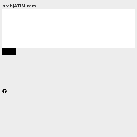
arahJATIM.com
tutup