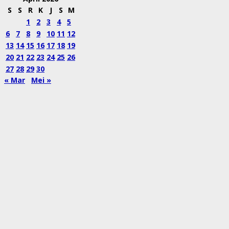
S
S
R
K
J
S
M
1
2
3
4
5
6
7
8
9
10
11
12
13
14
15
16
17
18
19
20
21
22
23
24
25
26
27
28
29
30
« Mar
Mei »