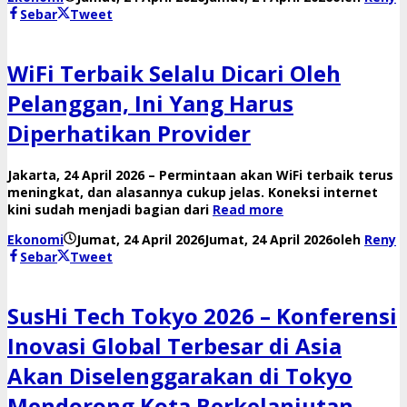
Sebar
Tweet
WiFi Terbaik Selalu Dicari Oleh
Pelanggan, Ini Yang Harus
Diperhatikan Provider
Jakarta, 24 April 2026 – Permintaan akan WiFi terbaik terus
meningkat, dan alasannya cukup jelas. Koneksi internet
kini sudah menjadi bagian dari
Read more
Ekonomi
Jumat, 24 April 2026
Jumat, 24 April 2026
oleh
Reny
Sebar
Tweet
SusHi Tech Tokyo 2026 – Konferensi
Inovasi Global Terbesar di Asia
Akan Diselenggarakan di Tokyo
Mendorong Kota Berkelanjutan