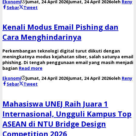
Ekonomi
Jumat, 24 April 2026
Jumat, 24 April 2026
oleh
Reny
Sebar
Tweet
Kenali Modus Email Pishing dan
Cara Menghindarinya
Perkembangan teknologi digital turut diikuti dengan
meningkatnya modus kejahatan siber, salah satunya email
phishing. Di tengah penggunaan email yang masih menjadi
bagian
Read more
Ekonomi
Jumat, 24 April 2026
Jumat, 24 April 2026
oleh
Reny
Sebar
Tweet
Mahasiswa UNEJ Raih Juara 1
Internasional, Ungguli Kampus Top
ASEAN di NTU Bridge Design
Competition 2026