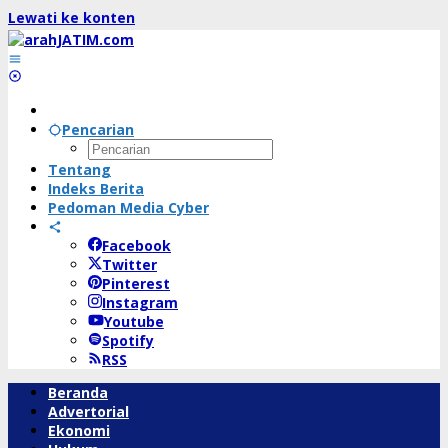
Lewati ke konten
Pencarian
Tentang
Indeks Berita
Pedoman Media Cyber
Facebook
Twitter
Pinterest
Instagram
Youtube
Spotify
RSS
Beranda
Advertorial
Ekonomi