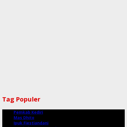
Tag Populer
Pemkab Kediri
Mas Dhito
Ipuk Fiestiandani