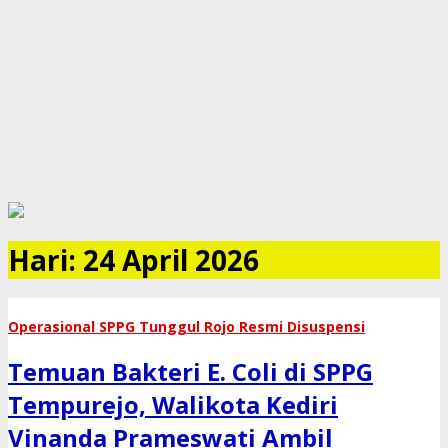
Hari:
24 April 2026
​Operasional SPPG Tunggul Rojo Resmi Disuspensi
Temuan Bakteri E. Coli di SPPG
Tempurejo, Walikota Kediri
Vinanda Prameswati Ambil