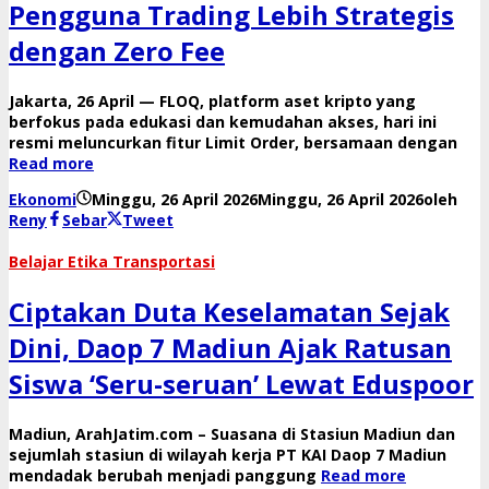
Pengguna Trading Lebih Strategis
dengan Zero Fee
Jakarta, 26 April — FLOQ, platform aset kripto yang
berfokus pada edukasi dan kemudahan akses, hari ini
resmi meluncurkan fitur Limit Order, bersamaan dengan
Read more
Ekonomi
Minggu, 26 April 2026
Minggu, 26 April 2026
oleh
Reny
Sebar
Tweet
​Belajar Etika Transportasi
Ciptakan Duta Keselamatan Sejak
Dini, Daop 7 Madiun Ajak Ratusan
Siswa ‘Seru-seruan’ Lewat Eduspoor
​Madiun, ArahJatim.com – Suasana di Stasiun Madiun dan
sejumlah stasiun di wilayah kerja PT KAI Daop 7 Madiun
mendadak berubah menjadi panggung
Read more