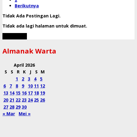
Berikutnya
Tidak Ada Postingan Lagi.
Tidak ada lagi halaman untuk dimuat.
Muat Lebih
Almanak Warta
April 2026
S
S
R
K
J
S
M
1
2
3
4
5
6
7
8
9
10
11
12
13
14
15
16
17
18
19
20
21
22
23
24
25
26
27
28
29
30
« Mar
Mei »