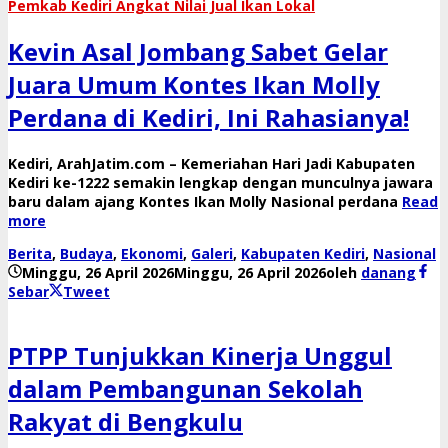
Pemkab Kediri Angkat Nilai Jual Ikan Lokal
Kevin Asal Jombang Sabet Gelar
Juara Umum Kontes Ikan Molly
Perdana di Kediri, Ini Rahasianya!
​Kediri, ArahJatim.com – Kemeriahan Hari Jadi Kabupaten
Kediri ke-1222 semakin lengkap dengan munculnya jawara
baru dalam ajang Kontes Ikan Molly Nasional perdana
Read
more
Berita
,
Budaya
,
Ekonomi
,
Galeri
,
Kabupaten Kediri
,
Nasional
Minggu, 26 April 2026
Minggu, 26 April 2026
oleh
danang
Sebar
Tweet
PTPP Tunjukkan Kinerja Unggul
dalam Pembangunan Sekolah
Rakyat di Bengkulu