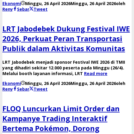
Ekonomi
Minggu, 26 April 2026
Minggu, 26 April 2026
oleh
Reny
Sebar
Tweet
LRT Jabodebek Dukung Festival IWE
2026, Perkuat Peran Transportasi
Publik dalam Aktivitas Komunitas
LRT Jabodebek menjadi sponsor Festival IWE 2026 di TMII
yang dihadiri sekitar 12.000 peserta pada Minggu (26/4).
Melalui booth layanan informasi, LRT
Read more
Ekonomi
Minggu, 26 April 2026
Minggu, 26 April 2026
oleh
Reny
Sebar
Tweet
FLOQ Luncurkan Limit Order dan
Kampanye Trading Interaktif
Bertema Pokémon, Dorong