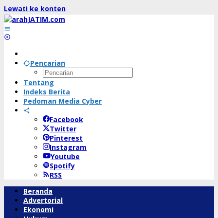
Lewati ke konten
Pencarian
Tentang
Indeks Berita
Pedoman Media Cyber
Facebook
Twitter
Pinterest
Instagram
Youtube
Spotify
RSS
Beranda
Advertorial
Ekonomi