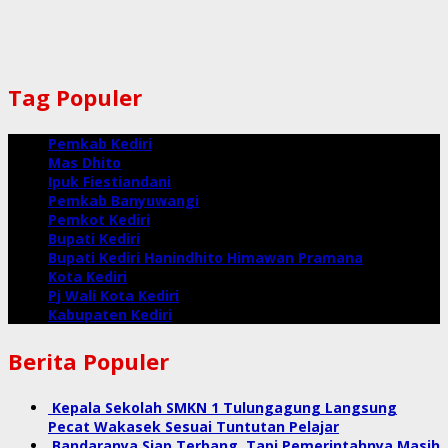
Tag Populer
Pemkab Kediri
Mas Dhito
Ipuk Fiestiandani
Pemkab Banyuwangi
Pemkot Kediri
Bupati Kediri
Bupati Kediri Hanindhito Himawan Pramana
Kota Kediri
Pj Wali Kota Kediri
Kabupaten Kediri
Berita Populer
Kepala Sekolah SMKN 1 Tulungagung Langsung
Pecat Wakasek Sesuai Tuntutan Pelajar
Bandaranya Siap Terbang, Tapi Pemerintahnya Masih