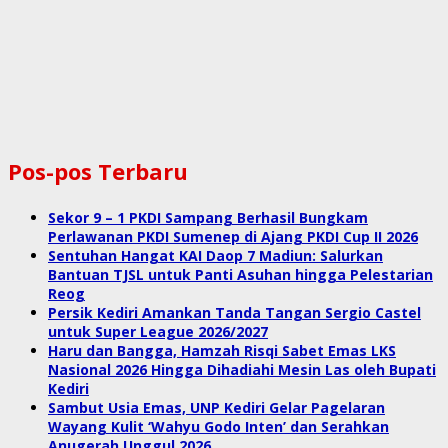
Pos-pos Terbaru
Sekor 9 – 1 PKDI Sampang Berhasil Bungkam
Perlawanan PKDI Sumenep di Ajang PKDI Cup II 2026
Sentuhan Hangat KAI Daop 7 Madiun: Salurkan
Bantuan TJSL untuk Panti Asuhan hingga Pelestarian
Reog
Persik Kediri Amankan Tanda Tangan Sergio Castel
untuk Super League 2026/2027
Haru dan Bangga, Hamzah Risqi Sabet Emas LKS
Nasional 2026 Hingga Dihadiahi Mesin Las oleh Bupati
Kediri
Sambut Usia Emas, UNP Kediri Gelar Pagelaran
Wayang Kulit ‘Wahyu Godo Inten’ dan Serahkan
Anugerah Unggul 2026