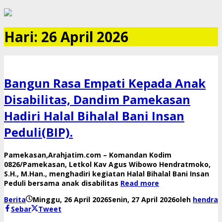
Hari:
26 April 2026
Bangun Rasa Empati Kepada Anak
Disabilitas, Dandim Pamekasan
Hadiri Halal Bihalal Bani Insan
Peduli(BIP).
Pamekasan,Arahjatim.com – Komandan Kodim
0826/Pamekasan, Letkol Kav Agus Wibowo Hendratmoko,
S.H., M.Han., menghadiri kegiatan Halal Bihalal Bani Insan
Peduli bersama anak disabilitas
Read more
Berita
Minggu, 26 April 2026
Senin, 27 April 2026
oleh
hendra
Sebar
Tweet