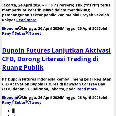
Jakarta, 24 April 2026 – PT PP (Persero) Tbk (“PTPP”) terus
memperkuat kontribusinya dalam mendukung
pembangunan sektor pendidikan melalui Proyek Sekolah
Rakyat
Read more
Ekonomi
Minggu, 26 April 2026
Minggu, 26 April 2026
oleh
Reny
Sebar
Tweet
Dupoin Futures Lanjutkan Aktivasi
CFD, Dorong Literasi Trading di
Ruang Publik
PT Dupoin Futures Indonesia kembali menggelar kegiatan
CFD Activation Dupoin Futures di kawasan Car Free Day
(CFD) depan FX Sudirman, Jakarta, pada
Read more
Ekonomi
Minggu, 26 April 2026
Minggu, 26 April 2026
oleh
Reny
Sebar
Tweet
1
2