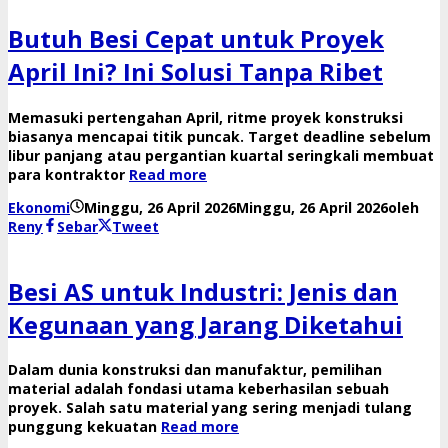
Butuh Besi Cepat untuk Proyek
April Ini? Ini Solusi Tanpa Ribet
Memasuki pertengahan April, ritme proyek konstruksi
biasanya mencapai titik puncak. Target deadline sebelum
libur panjang atau pergantian kuartal seringkali membuat
para kontraktor
Read more
Ekonomi
Minggu, 26 April 2026
Minggu, 26 April 2026
oleh
Reny
Sebar
Tweet
Besi AS untuk Industri: Jenis dan
Kegunaan yang Jarang Diketahui
Dalam dunia konstruksi dan manufaktur, pemilihan
material adalah fondasi utama keberhasilan sebuah
proyek. Salah satu material yang sering menjadi tulang
punggung kekuatan
Read more