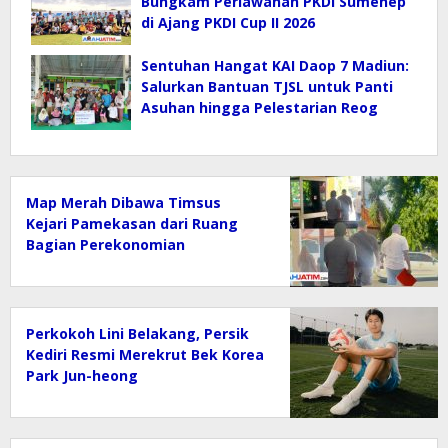
Bungkam Perlawanan PKDI Sumenep
di Ajang PKDI Cup II 2026
Sentuhan Hangat KAI Daop 7 Madiun:
Salurkan Bantuan TJSL untuk Panti
Asuhan hingga Pelestarian Reog
Map Merah Dibawa Timsus
Kejari Pamekasan dari Ruang
Bagian Perekonomian
Kab.Pamekasan
Perkokoh Lini Belakang, Persik
Kediri Resmi Merekrut Bek Korea
Park Jun-heong