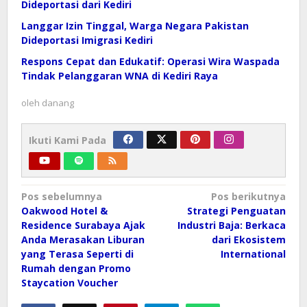
Dideportasi dari Kediri
Langgar Izin Tinggal, Warga Negara Pakistan
Dideportasi Imigrasi Kediri
Respons Cepat dan Edukatif: Operasi Wira Waspada
Tindak Pelanggaran WNA di Kediri Raya
oleh
danang
Ikuti Kami Pada
Navigasi
Pos sebelumnya
Pos berikutnya
pos
Oakwood Hotel &
Strategi Penguatan
Residence Surabaya Ajak
Industri Baja: Berkaca
Anda Merasakan Liburan
dari Ekosistem
yang Terasa Seperti di
International
Rumah dengan Promo
Staycation Voucher