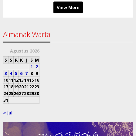
View More
Almanak Warta
Agustus 2026
S
S
R
K
J
S
M
1
2
3
4
5
6
7
8
9
10
11
12
13
14
15
16
17
18
19
20
21
22
23
24
25
26
27
28
29
30
31
« Jul