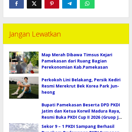
Jangan Lewatkan
Map Merah Dibawa Timsus Kejari
Pamekasan dari Ruang Bagian
Perekonomian Kab.Pamekasan
Perkokoh Lini Belakang, Persik Kediri
Resmi Merekrut Bek Korea Park Jun-
heong
Bupati Pamekasan Beserta DPD PKDI
Jatim dan Ketua Korwil Madura Raya,
Resmi Buka PKDI Cup II 2026 (Gruop J)
di SGMRP.
Sekor 9 – 1 PKDI Sampang Berhasil