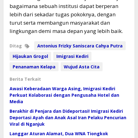
bagaimana sebuah institusi dapat berperan
lebih dari sekadar tugas pokoknya, dengan
turut serta membangun masyarakat dan
lingkungan demi masa depan yang lebih baik.
Ditag
Antonius Frizky Saniscara Cahya Putra
Hijaukan Grogol
Imigrasi Kediri
Penanaman Kelapa
Wujud Asta Cita
Berita Terkait
Awasi Keberadaan Warga Asing, Imigrasi Kediri
Perkuat Kolaborasi dengan Pengusaha Hotel dan
Media
Berakhir di Penjara dan Dideportasi! Imigrasi Kediri
Deportasi Ayah dan Anak Asal Iran Pelaku Pencurian
Viral di Nganjuk
Langgar Aturan Alamat, Dua WNA Tiongkok