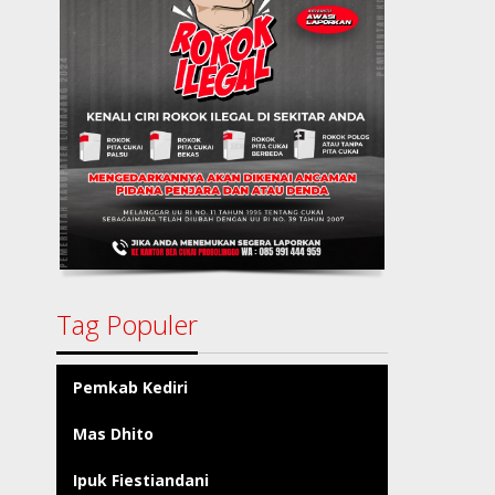
Tag Populer
Pemkab Kediri
Mas Dhito
Ipuk Fiestiandani