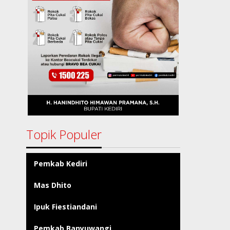
Topik Populer
Pemkab Kediri
Mas Dhito
Ipuk Fiestiandani
Pemkab Banyuwangi