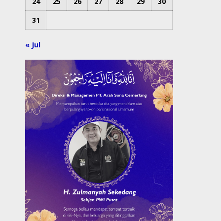
24
25
26
27
28
29
30
31
« Jul