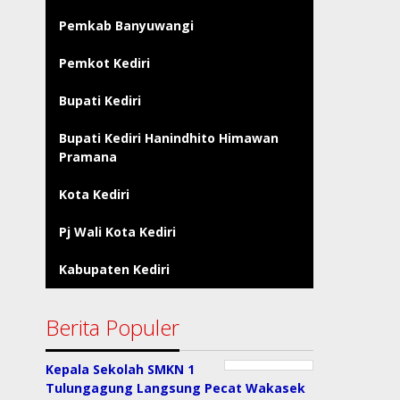
Pemkab Banyuwangi
Pemkot Kediri
Bupati Kediri
Bupati Kediri Hanindhito Himawan
Pramana
Kota Kediri
Pj Wali Kota Kediri
Kabupaten Kediri
Berita Populer
Kepala Sekolah SMKN 1
Tulungagung Langsung Pecat Wakasek