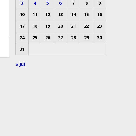
3
4
5
6
7
8
9
10
11
12
13
14
15
16
17
18
19
20
21
22
23
24
25
26
27
28
29
30
31
« Jul