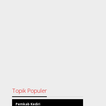
Topik Populer
Pemkab Kediri