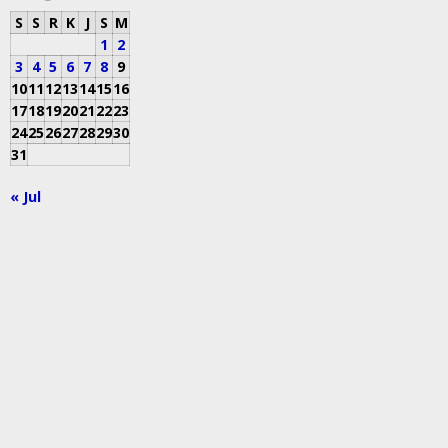
S
S
R
K
J
S
M
1
2
3
4
5
6
7
8
9
10
11
12
13
14
15
16
17
18
19
20
21
22
23
24
25
26
27
28
29
30
31
« Jul