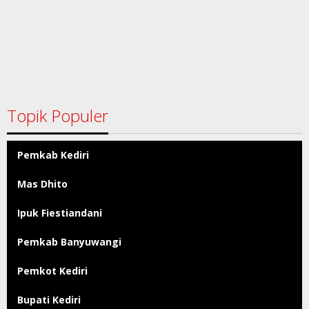
Topik Populer
Pemkab Kediri
Mas Dhito
Ipuk Fiestiandani
Pemkab Banyuwangi
Pemkot Kediri
Bupati Kediri