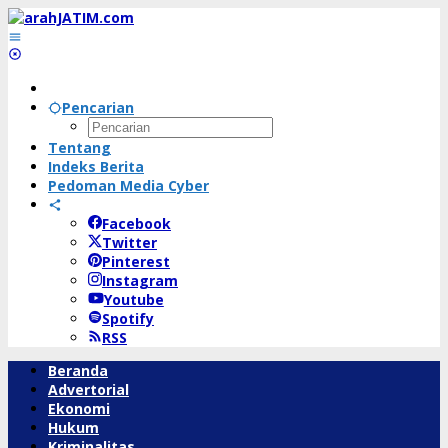
Lewati
ke
konten
Pencarian
Tentang
Indeks Berita
Pedoman Media Cyber
Facebook
Twitter
Pinterest
Instagram
Youtube
Spotify
RSS
Beranda
Advertorial
Ekonomi
Hukum
Kriminalitas