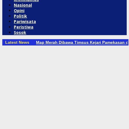
Nasional
Opini
Politik
Pariwisata
Peristiwa
Sosok
Latest News
Map Merah Dibawa Timsus Kejari Pamekasan 