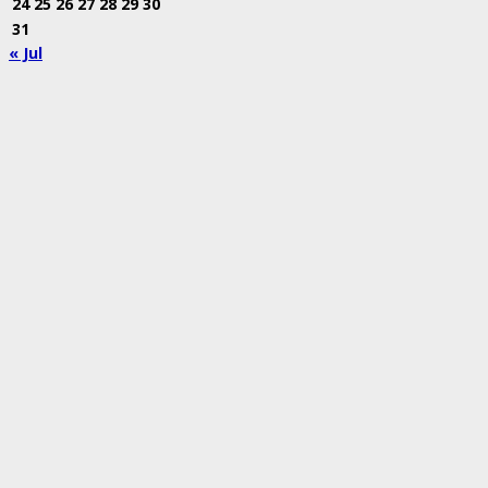
24
25
26
27
28
29
30
31
« Jul