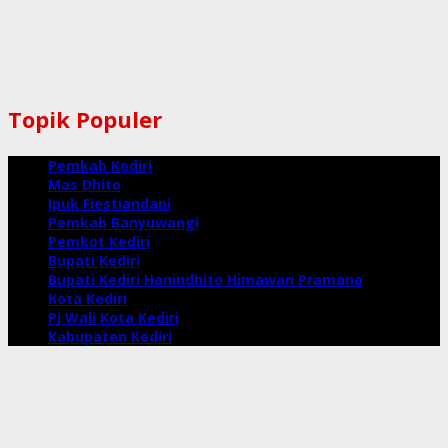
Topik Populer
Pemkab Kediri
Mas Dhito
Ipuk Fiestiandani
Pemkab Banyuwangi
Pemkot Kediri
Bupati Kediri
Bupati Kediri Hanindhito Himawan Pramana
Kota Kediri
Pj Wali Kota Kediri
Kabupaten Kediri