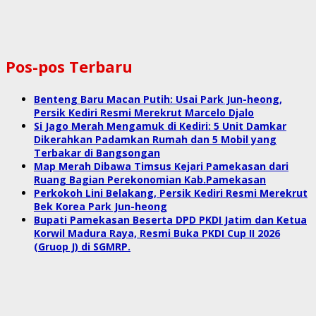
Pos-pos Terbaru
Benteng Baru Macan Putih: Usai Park Jun-heong,
Persik Kediri Resmi Merekrut Marcelo Djalo
Si Jago Merah Mengamuk di Kediri: 5 Unit Damkar
Dikerahkan Padamkan Rumah dan 5 Mobil yang
Terbakar di Bangsongan
Map Merah Dibawa Timsus Kejari Pamekasan dari
Ruang Bagian Perekonomian Kab.Pamekasan
Perkokoh Lini Belakang, Persik Kediri Resmi Merekrut
Bek Korea Park Jun-heong
Bupati Pamekasan Beserta DPD PKDI Jatim dan Ketua
Korwil Madura Raya, Resmi Buka PKDI Cup II 2026
(Gruop J) di SGMRP.