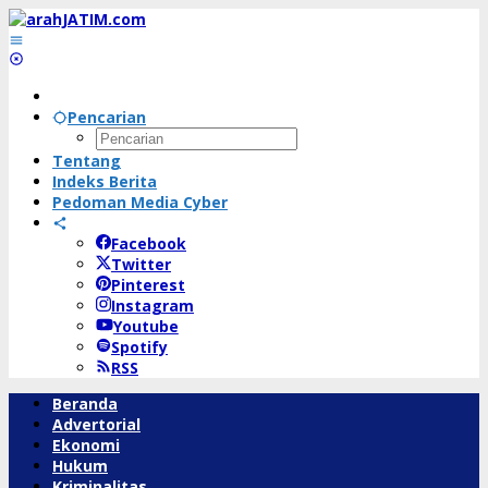
Lewati
ke
konten
Pencarian
Tentang
Indeks Berita
Pedoman Media Cyber
Facebook
Twitter
Pinterest
Instagram
Youtube
Spotify
RSS
Beranda
Advertorial
Ekonomi
Hukum
Kriminalitas