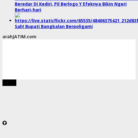
Beredar Di Kediri, Pil Berlogo Y Efeknya Bikin Ngeri
Berhari-hari
Sah! Bupati Bangkalan Berpoligami
arahJATIM.com
tutup