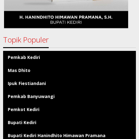
Topik Populer
Pemkab Kediri
Mas Dhito
Ipuk Fiestiandani
Pemkab Banyuwangi
Pemkot Kediri
Bupati Kediri
Bupati Kediri Hanindhito Himawan Pramana