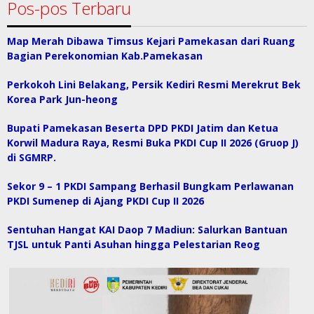
Pos-pos Terbaru
Map Merah Dibawa Timsus Kejari Pamekasan dari Ruang
Bagian Perekonomian Kab.Pamekasan
Perkokoh Lini Belakang, Persik Kediri Resmi Merekrut Bek
Korea Park Jun-heong
Bupati Pamekasan Beserta DPD PKDI Jatim dan Ketua
Korwil Madura Raya, Resmi Buka PKDI Cup II 2026 (Gruop J)
di SGMRP.
Sekor 9 – 1 PKDI Sampang Berhasil Bungkam Perlawanan
PKDI Sumenep di Ajang PKDI Cup II 2026
Sentuhan Hangat KAI Daop 7 Madiun: Salurkan Bantuan
TJSL untuk Panti Asuhan hingga Pelestarian Reog