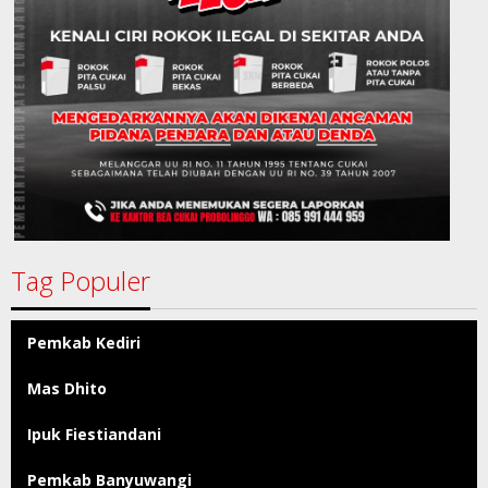
Tag Populer
Pemkab Kediri
Mas Dhito
Ipuk Fiestiandani
Pemkab Banyuwangi