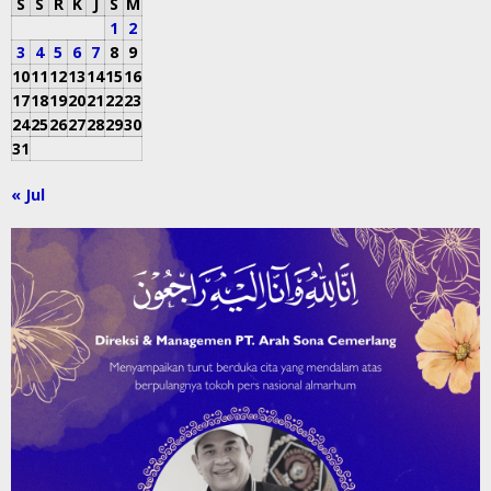
S
S
R
K
J
S
M
1
2
3
4
5
6
7
8
9
10
11
12
13
14
15
16
17
18
19
20
21
22
23
24
25
26
27
28
29
30
31
« Jul