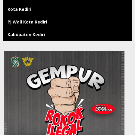
Kota Kediri
Pj Wali Kota Kediri
Kabupaten Kediri