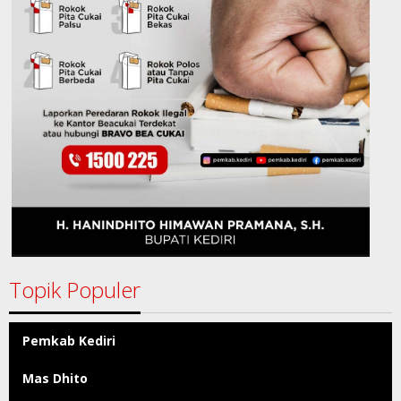
Topik Populer
Pemkab Kediri
Mas Dhito