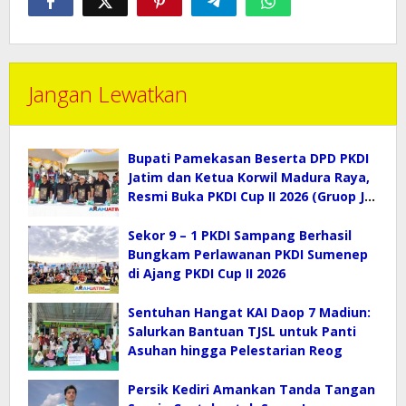
Jangan Lewatkan
Bupati Pamekasan Beserta DPD PKDI
Jatim dan Ketua Korwil Madura Raya,
Resmi Buka PKDI Cup II 2026 (Gruop J)
di SGMRP.
Sekor 9 – 1 PKDI Sampang Berhasil
Bungkam Perlawanan PKDI Sumenep
di Ajang PKDI Cup II 2026
Sentuhan Hangat KAI Daop 7 Madiun:
Salurkan Bantuan TJSL untuk Panti
Asuhan hingga Pelestarian Reog
Persik Kediri Amankan Tanda Tangan