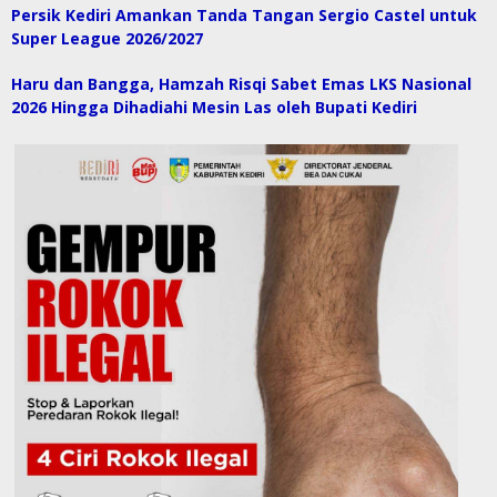
Persik Kediri Amankan Tanda Tangan Sergio Castel untuk
Super League 2026/2027
Haru dan Bangga, Hamzah Risqi Sabet Emas LKS Nasional
2026 Hingga Dihadiahi Mesin Las oleh Bupati Kediri