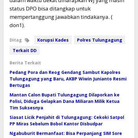
dalam waktu dekat diharapkan WJ yang masih
status DPO bisa ditangkap untuk
mempertanggung jawabkan tindakanya. (
don1).
Ditag
Korupsi Kades
Polres Tulungagung
Terkait DD
Berita Terkait
Pedang Pora dan Reog Gendang Sambut Kapolres
Tulungagung yang Baru, AKBP Wiwin Junianto Resmi
Bertugas
Mantan Calon Bupati Tulungagung Dilaporkan ke
Polisi, Diduga Gelapkan Dana Miliaran Milik Ketua
Tim Suksesnya
Siasat Licik Penjahit di Tulungagung: Cekoki Satpol
PP Miras Sebelum Bobol Kantor Disbudpar
Ngabuburit Bermanfaat: Bisa Perpanjang SIM Sore