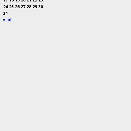
24
25
26
27
28
29
30
31
« Jul