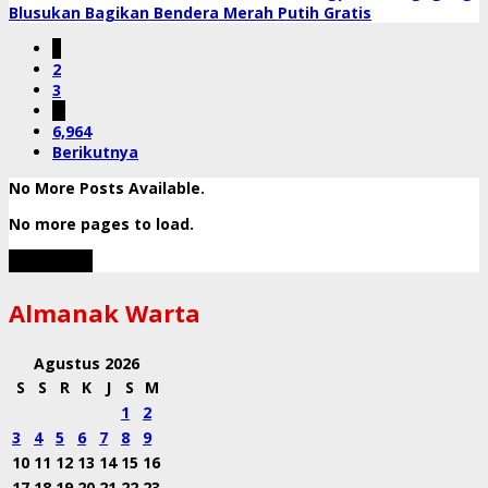
Blusukan Bagikan Bendera Merah Putih Gratis
1
2
3
…
6,964
Berikutnya
No More Posts Available.
No more pages to load.
View More
Almanak Warta
Agustus 2026
S
S
R
K
J
S
M
1
2
3
4
5
6
7
8
9
10
11
12
13
14
15
16
17
18
19
20
21
22
23