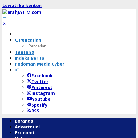
Lewati ke konten
Pencarian
Tentang
Indeks Berita
Pedoman Media Cyber
Facebook
Twitter
Pinterest
Instagram
Youtube
Spotify
RSS
Beranda
Advertorial
Ekonomi