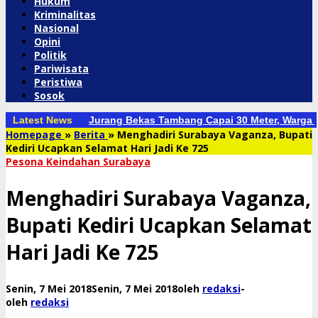
Hukum
Kriminalitas
Nasional
Opini
Politik
Pariwisata
Peristiwa
Sosok
Latest News
Jurang Bekas Tambang Capai 30 Meter, Warga 
Homepage
»
Berita
»
Menghadiri Surabaya Vaganza, Bupati
Kediri Ucapkan Selamat Hari Jadi Ke 725
Pesona Keindahan Surabaya
Menghadiri Surabaya Vaganza,
Bupati Kediri Ucapkan Selamat
Hari Jadi Ke 725
Senin, 7 Mei 2018
Senin, 7 Mei 2018
oleh
redaksi
-
oleh
redaksi