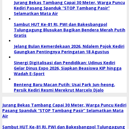
Jurang Bekas Tambang Capai 30 Meter, Warga Puncu
Kediri Pasang Spanduk “STOP Tambang Pasir”
Selamatkan Mata Air
Sambut HUT Ke-81 RI, PWI dan Bakesbangpol
Tulungagung Blusukan Bagikan Bendera Merah Putih
Gratis
Jelang Bulan Kemerdekaan 2026, Ndalem Pojok Kediri
Gaungkan Pentingnya Peringatan 18 Agustus
Sinergi Digitalisasi dan Pendidikan: Udinus Kediri
Gelar Dinus Expo 2026, Siapkan Beasiswa KIP hingga
Wadah E-Sport
Benteng Baru Macan Putih: Usai Park Jun-heong,
Persik Kediri Resmi Merekrut Marcelo Djalo
Jurang Bekas Tambang Capai 30 Meter, Warga Puncu Kediri
Pasang Spanduk “STOP Tambang Pasir” Selamatkan Mata
Air
Sambut HUT Ke-81 RI, PWI dan Bakesbangpol Tulungagung