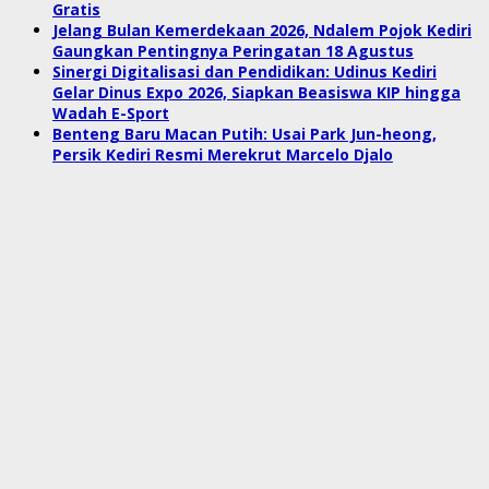
Gratis
Jelang Bulan Kemerdekaan 2026, Ndalem Pojok Kediri
Gaungkan Pentingnya Peringatan 18 Agustus
Sinergi Digitalisasi dan Pendidikan: Udinus Kediri
Gelar Dinus Expo 2026, Siapkan Beasiswa KIP hingga
Wadah E-Sport
Benteng Baru Macan Putih: Usai Park Jun-heong,
Persik Kediri Resmi Merekrut Marcelo Djalo