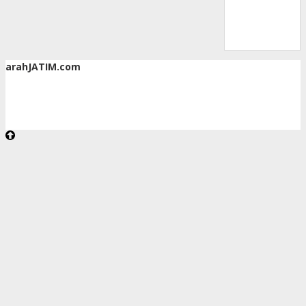
arahJATIM.com