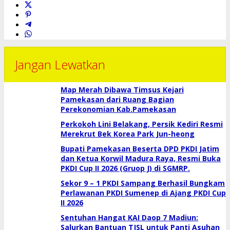
Jangan Lewatkan
Map Merah Dibawa Timsus Kejari
Pamekasan dari Ruang Bagian
Perekonomian Kab.Pamekasan
Perkokoh Lini Belakang, Persik Kediri Resmi
Merekrut Bek Korea Park Jun-heong
Bupati Pamekasan Beserta DPD PKDI Jatim
dan Ketua Korwil Madura Raya, Resmi Buka
PKDI Cup II 2026 (Gruop J) di SGMRP.
Sekor 9 – 1 PKDI Sampang Berhasil Bungkam
Perlawanan PKDI Sumenep di Ajang PKDI Cup
II 2026
Sentuhan Hangat KAI Daop 7 Madiun:
Salurkan Bantuan TJSL untuk Panti Asuhan