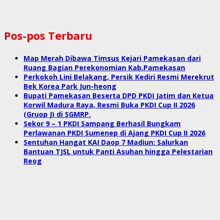
Pos-pos Terbaru
Map Merah Dibawa Timsus Kejari Pamekasan dari
Ruang Bagian Perekonomian Kab.Pamekasan
Perkokoh Lini Belakang, Persik Kediri Resmi Merekrut
Bek Korea Park Jun-heong
Bupati Pamekasan Beserta DPD PKDI Jatim dan Ketua
Korwil Madura Raya, Resmi Buka PKDI Cup II 2026
(Gruop J) di SGMRP.
Sekor 9 – 1 PKDI Sampang Berhasil Bungkam
Perlawanan PKDI Sumenep di Ajang PKDI Cup II 2026
Sentuhan Hangat KAI Daop 7 Madiun: Salurkan
Bantuan TJSL untuk Panti Asuhan hingga Pelestarian
Reog