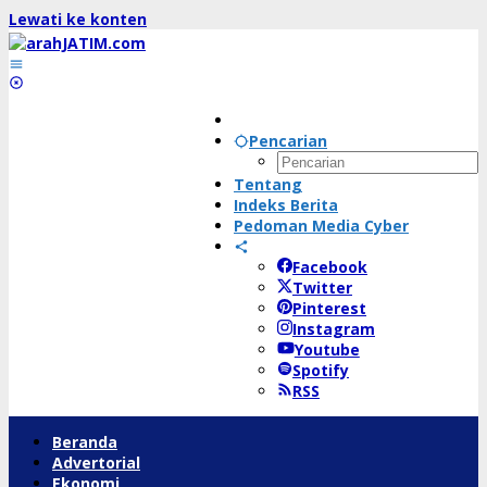
Lewati ke konten
Pencarian
Tentang
Indeks Berita
Pedoman Media Cyber
Facebook
Twitter
Pinterest
Instagram
Youtube
Spotify
RSS
Beranda
Advertorial
Ekonomi