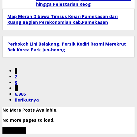
hingga Pelestarian Reog
Map Merah Dibawa Timsus Kejari Pamekasan dari
Ruang Bagian Perekonomian Kab.Pamekasan
Perkokoh Lini Belakang, Persik Kediri Resmi Merekrut
Bek Korea Park Jun-heong
1
2
3
…
6,966
Berikutnya
No More Posts Available.
No more pages to load.
View More