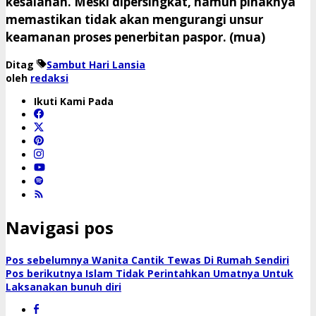
kesalahan. Meski dipersingkat, namun pihaknya
memastikan tidak akan mengurangi unsur
keamanan proses penerbitan paspor. (mua)
Ditag
Sambut Hari Lansia
oleh
redaksi
Ikuti Kami Pada
Navigasi pos
Pos sebelumnya
Wanita Cantik Tewas Di Rumah Sendiri
Pos berikutnya
Islam Tidak Perintahkan Umatnya Untuk
Laksanakan bunuh diri