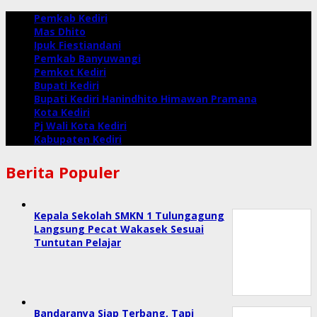
Pemkab Kediri
Mas Dhito
Ipuk Fiestiandani
Pemkab Banyuwangi
Pemkot Kediri
Bupati Kediri
Bupati Kediri Hanindhito Himawan Pramana
Kota Kediri
Pj Wali Kota Kediri
Kabupaten Kediri
Berita Populer
Kepala Sekolah SMKN 1 Tulungagung
Langsung Pecat Wakasek Sesuai
Tuntutan Pelajar
Bandaranya Siap Terbang, Tapi