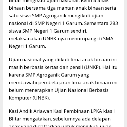
Blitar mengikuti ujian nasional. Kelima anak
binaan bersama tiga mantan anak binaan serta
satu siswi SMP Agroganik mengikuti ujian
nasional di SMP Negeri 1 Garum. Sementara 283
siswa SMP Negeri 1 Garum sendiri,
melaksanakan UNBK-nya menumpang di SMA
Negeri 1 Garum.
Ujian nasional yang diikuti lima anak binaan ini
masih berbasis kertas dan pensil (UNKP). Hal itu
karena SMP Agroganik Garum yang
membawahi pembelajaran lima anak binaan ini
belum menerapkan Ujian Nasional Berbasis
Komputer (UNBK).
Kasi Andik Ariawan Kasi Pembinaan LPKA klas I
Blitar mengatakan, sebelumnya ada delapan
anak yang didaftarkan untuk mengikuti ujian