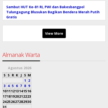
Sambut HUT Ke-81 RI, PWI dan Bakesbangpol
Tulungagung Blusukan Bagikan Bendera Merah Putih
Gratis
View More
Almanak Warta
Agustus 2026
S
S
R
K
J
S
M
1
2
3
4
5
6
7
8
9
10
11
12
13
14
15
16
17
18
19
20
21
22
23
24
25
26
27
28
29
30
31