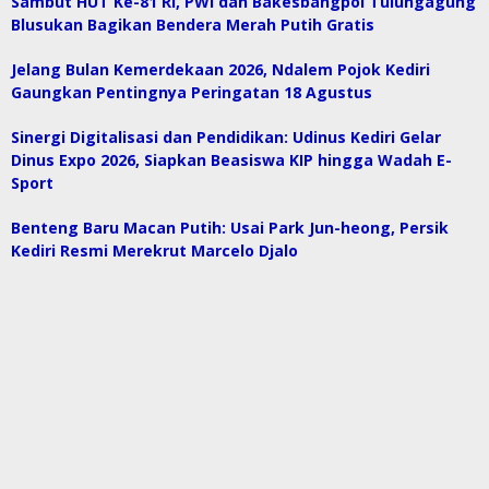
Sambut HUT Ke-81 RI, PWI dan Bakesbangpol Tulungagung
Blusukan Bagikan Bendera Merah Putih Gratis
Jelang Bulan Kemerdekaan 2026, Ndalem Pojok Kediri
Gaungkan Pentingnya Peringatan 18 Agustus
Sinergi Digitalisasi dan Pendidikan: Udinus Kediri Gelar
Dinus Expo 2026, Siapkan Beasiswa KIP hingga Wadah E-
Sport
Benteng Baru Macan Putih: Usai Park Jun-heong, Persik
Kediri Resmi Merekrut Marcelo Djalo