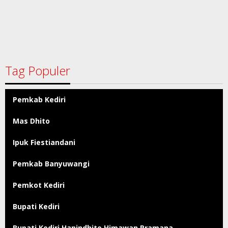
Tag Populer
Pemkab Kediri
Mas Dhito
Ipuk Fiestiandani
Pemkab Banyuwangi
Pemkot Kediri
Bupati Kediri
Bupati Kediri Hanindhito Himawan Pramana