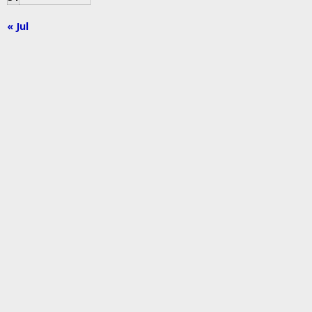
« Jul