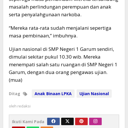
masalah perlindungan perempuan dan anak
serta penyalahgunaan narkoba.
“Mereka rata-rata sudah menjalani sepertiga
masa pembinaan,” imbuhnya.
Ujian nasional di SMP Negeri 1 Garum sendiri,
dimulai sekitar pukul 10.30 wib. Mereka
menempati salah satu ruangan di SMP Negeri 1
Garum, dengan dua orang pengawas ujian.
(mua)
Ditag
Anak Binaan LPKA
Ujian Nasional
oleh
redaksi
Ikuti Kami Pada