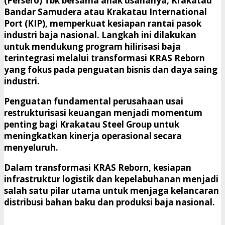
(Persero) Tbk
bersama anak usahanya,
Krakatau
Bandar Samudera
atau Krakatau International
Port (KIP), memperkuat kesiapan rantai pasok
industri baja nasional. Langkah ini dilakukan
untuk mendukung program hilirisasi baja
terintegrasi melalui transformasi KRAS Reborn
yang fokus pada penguatan bisnis dan daya saing
industri.
Penguatan fundamental perusahaan usai
restrukturisasi keuangan menjadi momentum
penting bagi Krakatau Steel Group untuk
meningkatkan kinerja operasional secara
menyeluruh.
Dalam transformasi KRAS Reborn, kesiapan
infrastruktur logistik dan kepelabuhanan menjadi
salah satu pilar utama untuk menjaga kelancaran
distribusi bahan baku dan produksi baja nasional.