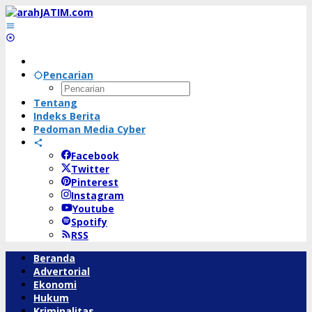
Lewati
ke
konten
Pencarian
Tentang
Indeks Berita
Pedoman Media Cyber
Facebook
Twitter
Pinterest
Instagram
Youtube
Spotify
RSS
Beranda
Advertorial
Ekonomi
Hukum
Kriminalitas