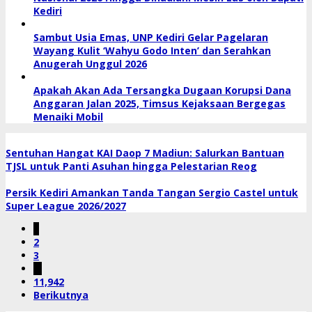
Kediri
Sambut Usia Emas, UNP Kediri Gelar Pagelaran
Wayang Kulit ‘Wahyu Godo Inten’ dan Serahkan
Anugerah Unggul 2026
Apakah Akan Ada Tersangka Dugaan Korupsi Dana
Anggaran Jalan 2025, Timsus Kejaksaan Bergegas
Menaiki Mobil
Sentuhan Hangat KAI Daop 7 Madiun: Salurkan Bantuan
TJSL untuk Panti Asuhan hingga Pelestarian Reog
Persik Kediri Amankan Tanda Tangan Sergio Castel untuk
Super League 2026/2027
1
2
3
…
11,942
Berikutnya