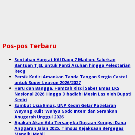
Pos-pos Terbaru
Sentuhan Hangat KAI Daop 7 Madiun: Salurkan
Bantuan TJSL untuk Panti Asuhan hingga Pelestarian
Reog
Persik Kediri Amankan Tanda Tangan Sergio Castel
untuk Super League 2026/2027
Haru dan Bangga, Hamzah Risqi Sabet Emas LKS
Nasional 2026 Hingga Dihadiahi Mesin Las oleh Bupati
Kediri
Sambut Usia Emas, UNP Kediri Gelar Pagelaran
Wayang Kulit ‘Wahyu Godo Inten’ dan Serahkan
Anugerah Unggul 2026
Apakah Akan Ada Tersangka Dugaan Korupsi Dana
Anggaran Jalan 2025, Timsus Kejaksaan Bergegas
Menaiki Mobil