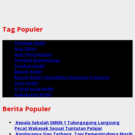
Tag Populer
Pemkab Kediri
Mas Dhito
Ipuk Fiestiandani
Pemkab Banyuwangi
Pemkot Kediri
Bupati Kediri
Bupati Kediri Hanindhito Himawan Pramana
Kota Kediri
Pj Wali Kota Kediri
Kabupaten Kediri
Berita Populer
Kepala Sekolah SMKN 1 Tulungagung Langsung
Pecat Wakasek Sesuai Tuntutan Pelajar
Bandaranya Siap Terbang, Tapi Pemerintahnya Masih