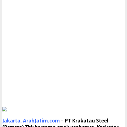
Jakarta, ArahJatim.com
–
PT Krakatau Steel