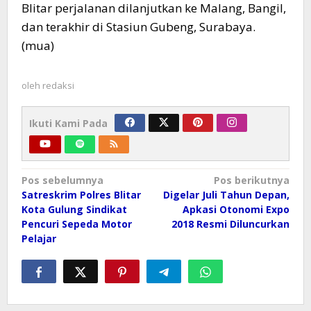
Blitar perjalanan dilanjutkan ke Malang, Bangil,
dan terakhir di Stasiun Gubeng, Surabaya.
(mua)
oleh
redaksi
Ikuti Kami Pada
Navigasi
Pos sebelumnya
Pos berikutnya
pos
Satreskrim Polres Blitar
Digelar Juli Tahun Depan,
Kota Gulung Sindikat
Apkasi Otonomi Expo
Pencuri Sepeda Motor
2018 Resmi Diluncurkan
Pelajar