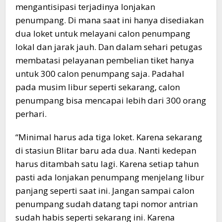
mengantisipasi terjadinya lonjakan
penumpang. Di mana saat ini hanya disediakan
dua loket untuk melayani calon penumpang
lokal dan jarak jauh. Dan dalam sehari petugas
membatasi pelayanan pembelian tiket hanya
untuk 300 calon penumpang saja. Padahal
pada musim libur seperti sekarang, calon
penumpang bisa mencapai lebih dari 300 orang
perhari.
“Minimal harus ada tiga loket. Karena sekarang
di stasiun Blitar baru ada dua. Nanti kedepan
harus ditambah satu lagi. Karena setiap tahun
pasti ada lonjakan penumpang menjelang libur
panjang seperti saat ini. Jangan sampai calon
penumpang sudah datang tapi nomor antrian
sudah habis seperti sekarang ini. Karena