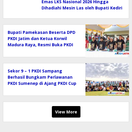
Emas LKS Nasional 2026 Hingga
Dihadiahi Mesin Las oleh Bupati Kediri
Bupati Pamekasan Beserta DPD
PKDI Jatim dan Ketua Korwil
Madura Raya, Resmi Buka PKDI
Cup II 2026 (Gruop J) di SGMRP.
Sekor 9 – 1 PKDI Sampang
Berhasil Bungkam Perlawanan
PKDI Sumenep di Ajang PKDI Cup
II 2026
View More