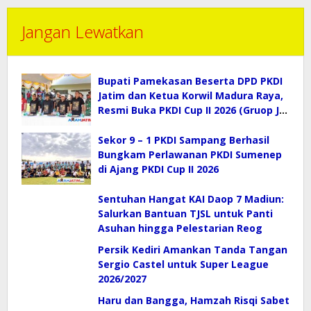
Jangan Lewatkan
Bupati Pamekasan Beserta DPD PKDI
Jatim dan Ketua Korwil Madura Raya,
Resmi Buka PKDI Cup II 2026 (Gruop J)
di SGMRP.
Sekor 9 – 1 PKDI Sampang Berhasil
Bungkam Perlawanan PKDI Sumenep
di Ajang PKDI Cup II 2026
Sentuhan Hangat KAI Daop 7 Madiun:
Salurkan Bantuan TJSL untuk Panti
Asuhan hingga Pelestarian Reog
Persik Kediri Amankan Tanda Tangan
Sergio Castel untuk Super League
2026/2027
Haru dan Bangga, Hamzah Risqi Sabet