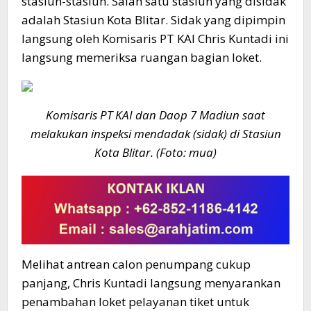
stasiun-stasiun. Salah satu stasiun yang disidak
adalah Stasiun Kota Blitar. Sidak yang dipimpin
langsung oleh Komisaris PT KAI Chris Kuntadi ini
langsung memeriksa ruangan bagian loket.
Komisaris PT KAI dan Daop 7 Madiun saat
melakukan inspeksi mendadak (sidak) di Stasiun
Kota Blitar. (Foto: mua)
Melihat antrean calon penumpang cukup
panjang, Chris Kuntadi langsung menyarankan
penambahan loket pelayanan tiket untuk