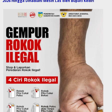
2026 Hingga Dihadiahi Mesin Las oleh Bupati Kediri