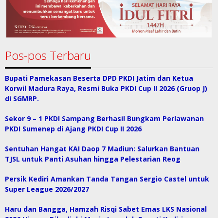
Pos-pos Terbaru
Bupati Pamekasan Beserta DPD PKDI Jatim dan Ketua
Korwil Madura Raya, Resmi Buka PKDI Cup II 2026 (Gruop J)
di SGMRP.
Sekor 9 – 1 PKDI Sampang Berhasil Bungkam Perlawanan
PKDI Sumenep di Ajang PKDI Cup II 2026
Sentuhan Hangat KAI Daop 7 Madiun: Salurkan Bantuan
TJSL untuk Panti Asuhan hingga Pelestarian Reog
Persik Kediri Amankan Tanda Tangan Sergio Castel untuk
Super League 2026/2027
Haru dan Bangga, Hamzah Risqi Sabet Emas LKS Nasional