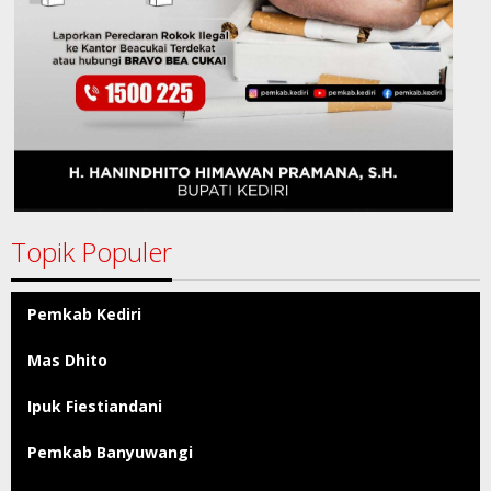
Topik Populer
Pemkab Kediri
Mas Dhito
Ipuk Fiestiandani
Pemkab Banyuwangi