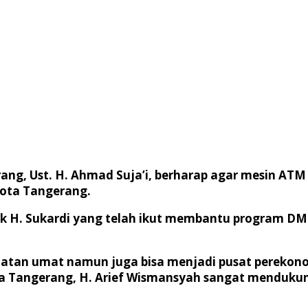
g, Ust. H. Ahmad Suja’i, berharap agar mesin ATM 
kota Tangerang.
k H. Sukardi yang telah ikut membantu program DM
datan umat namun juga bisa menjadi pusat pereko
ta Tangerang, H. Arief Wismansyah sangat menduk