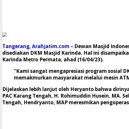
Tangerang, Arahjatim.com –
Dewan Masjid Indones
disediakan DKM Masjid Karinda. Hal ini disampaik
Karinda Metro Permata, ahad (16/04/23).
“Kami sangat mengapresiasi program sosial D
memakmurkan masyarakat melalui mesin ATM b
Dijelaskan lebih lanjut oleh Heryanto bahwa dirin
PAC Karang Tengah, H. Rohimuddin Husein, MA. S
Tengah, Hendryanto, MAP meresmikan pengoperasi