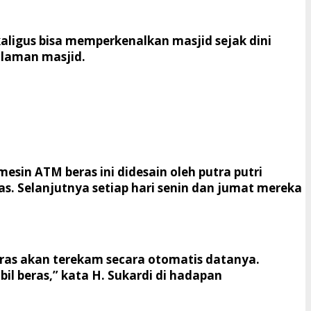
aligus bisa memperkenalkan masjid sejak dini
alaman masjid.
sin ATM beras ini didesain oleh putra putri
s. Selanjutnya setiap hari senin dan jumat mereka
eras akan terekam secara otomatis datanya.
il beras,” kata H. Sukardi di hadapan