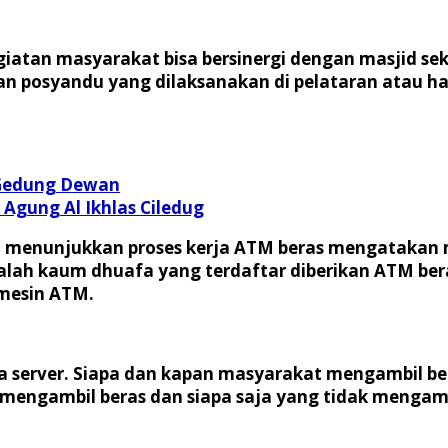
iatan masyarakat bisa bersinergi dengan masjid sek
an posyandu yang dilaksanakan di pelataran atau h
 Gedung Dewan
Agung Al Ikhlas Ciledug
t menunjukkan proses kerja ATM beras mengatakan me
dalah kaum dhuafa yang terdaftar diberikan ATM bera
 mesin ATM.
ata server. Siapa dan kapan masyarakat mengambil b
 mengambil beras dan siapa saja yang tidak mengamb