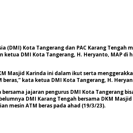
ia (DMI) Kota Tangerang dan PAC Karang Tengah 
an ketua DMI Kota Tangerang, H. Heryanto, MAP di 
KM Masjid Karinda ini dalam ikut serta menggerakk
eras,” kata ketua DMI Kota Tangerang, H. Heryan
ya bersama jajaran pengurus DMI Kota Tangerang bisa
ebelumnya DMI Karang Tengah bersama DKM Masjid K
an mesin ATM beras pada ahad (19/3/23).