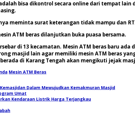
 adalah bisa dikontrol secara online dari tempat lai
asing.
ya meminta surat keterangan tidak mampu dan RT/
mesin ATM beras dilanjutkan buka puasa bersama.
ersebar di 13 kecamatan. Mesin ATM beras baru ada
ng masjid lain agar memiliki mesin ATM beras yan
rada di Karang Tengah akan mengikuti jejak masjid
inda
Mesin ATM Beras
si Kemasjidan Dalam Mewujudkan Kemakmuran Masjid
rogram Umat
rkan Kendaraan Listrik Harga Terjangkau
sabah