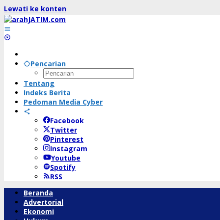
Lewati ke konten
Pencarian
Tentang
Indeks Berita
Pedoman Media Cyber
Facebook
Twitter
Pinterest
Instagram
Youtube
Spotify
RSS
Beranda
Advertorial
Ekonomi