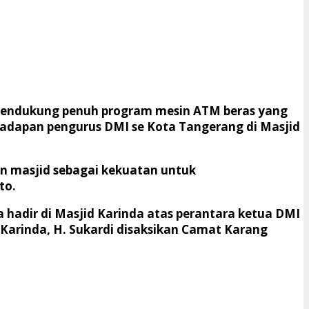
mendukung penuh program mesin ATM beras yang
hadapan pengurus DMI se Kota Tangerang di Masjid
an masjid sebagai kekuatan untuk
to.
 hadir di Masjid Karinda atas perantara ketua DMI
arinda, H. Sukardi disaksikan Camat Karang