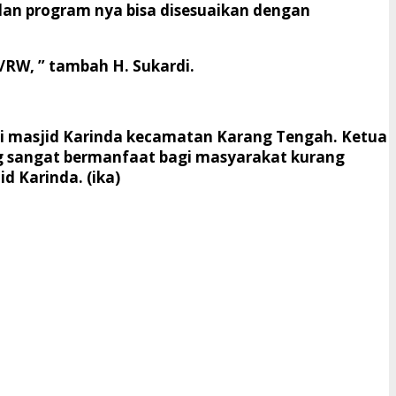
n dan program nya bisa disesuaikan dengan
RW, ” tambah H. Sukardi.
 di masjid Karinda kecamatan Karang Tengah. Ketua
g sangat bermanfaat bagi masyarakat kurang
 Karinda. (ika)