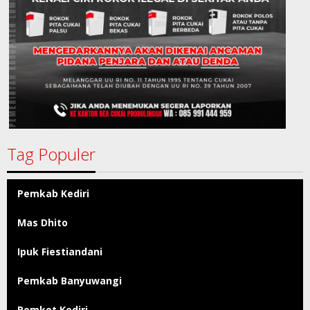
Tag Populer
Pemkab Kediri
Mas Dhito
Ipuk Fiestiandani
Pemkab Banyuwangi
Pemkot Kediri