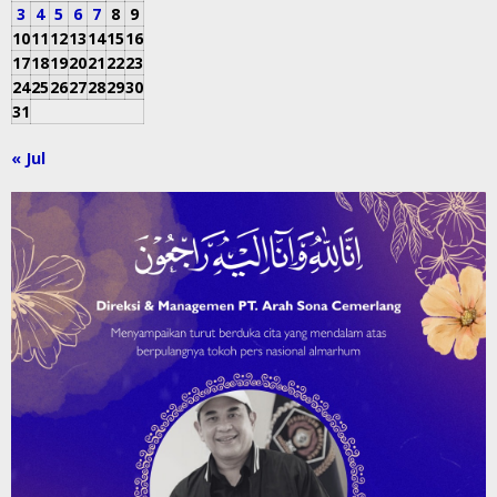
3
4
5
6
7
8
9
10
11
12
13
14
15
16
17
18
19
20
21
22
23
24
25
26
27
28
29
30
31
« Jul