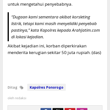
untuk mengetahui penyebabnya.
“Dugaan kami sementara akibat korsleting
listrik, tetapi kami masih menyelidiki penyebab
pastinya,” kata Kapolres kepada ArahJatim.com
di lokasi kejadian.
Akibat kejadian ini, korban diperkirakan
menderita kerugian sekitar 50 juta rupiah. (das)
Ditag
Kapolres Ponorogo
oleh
redaksi