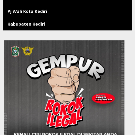
Pj Wali Kota Kediri
Kabupaten Kediri