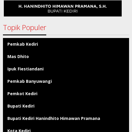
Topik Populer
Pemkab Kediri
Mas Dhito
Ipuk Fiestiandani
Pemkab Banyuwangi
Pemkot Kediri
Bupati Kediri
Bupati Kediri Hanindhito Himawan Pramana
Kota Kediri