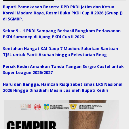
Bupati Pamekasan Beserta DPD PKDI Jatim dan Ketua
Korwil Madura Raya, Resmi Buka PKDI Cup II 2026 (Gruop J)
di SGMRP.
Sekor 9 – 1 PKDI Sampang Berhasil Bungkam Perlawanan
PKDI Sumenep di Ajang PKDI Cup II 2026
Sentuhan Hangat KAI Daop 7 Madiun: Salurkan Bantuan
TJSL untuk Panti Asuhan hingga Pelestarian Reog
Persik Kediri Amankan Tanda Tangan Sergio Castel untuk
Super League 2026/2027
Haru dan Bangga, Hamzah Risqi Sabet Emas LKS Nasional
2026 Hingga Dihadiahi Mesin Las oleh Bupati Kediri