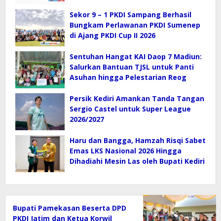
di SGMRP.
Sekor 9 – 1 PKDI Sampang Berhasil
Bungkam Perlawanan PKDI Sumenep
di Ajang PKDI Cup II 2026
Sentuhan Hangat KAI Daop 7 Madiun:
Salurkan Bantuan TJSL untuk Panti
Asuhan hingga Pelestarian Reog
Persik Kediri Amankan Tanda Tangan
Sergio Castel untuk Super League
2026/2027
Haru dan Bangga, Hamzah Risqi Sabet
Emas LKS Nasional 2026 Hingga
Dihadiahi Mesin Las oleh Bupati Kediri
Bupati Pamekasan Beserta DPD
PKDI Jatim dan Ketua Korwil