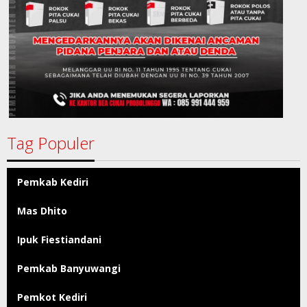
Tag Populer
Pemkab Kediri
Mas Dhito
Ipuk Fiestiandani
Pemkab Banyuwangi
Pemkot Kediri