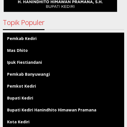
Topik Populer
Pemkab Kediri
Mas Dhito
Ipuk Fiestiandani
Pemkab Banyuwangi
Pemkot Kediri
Bupati Kediri
Bupati Kediri Hanindhito Himawan Pramana
Kota Kediri