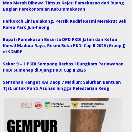
Map Merah Dibawa Timsus Kejari Pamekasan dari Ruang
Bagian Perekonomian Kab.Pamekasan
Perkokoh Lini Belakang, Persik Kediri Resmi Merekrut Bek
Korea Park Jun-heong
Bupati Pamekasan Beserta DPD PKDI Jatim dan Ketua
Korwil Madura Raya, Resmi Buka PKDI Cup II 2026 (Gruop J)
di SGMRP.
Sekor 9 – 1 PKDI Sampang Berhasil Bungkam Perlawanan
PKDI Sumenep di Ajang PKDI Cup II 2026
Sentuhan Hangat KAI Daop 7 Madiun: Salurkan Bantuan
TJSL untuk Panti Asuhan hingga Pelestarian Reog