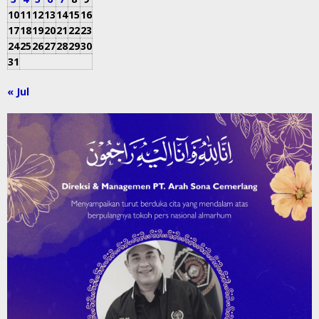
10
11
12
13
14
15
16
17
18
19
20
21
22
23
24
25
26
27
28
29
30
31
« Jul