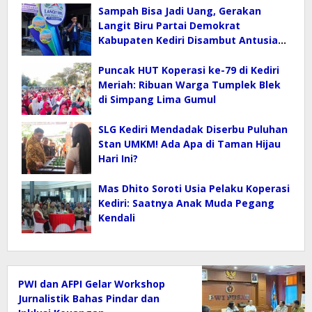
Sampah Bisa Jadi Uang, Gerakan
Langit Biru Partai Demokrat
Kabupaten Kediri Disambut Antusias
Warga
Puncak HUT Koperasi ke-79 di Kediri
Meriah: Ribuan Warga Tumplek Blek
di Simpang Lima Gumul
SLG Kediri Mendadak Diserbu Puluhan
Stan UMKM! Ada Apa di Taman Hijau
Hari Ini?
Mas Dhito Soroti Usia Pelaku Koperasi
Kediri: Saatnya Anak Muda Pegang
Kendali
PWI dan AFPI Gelar Workshop
Jurnalistik Bahas Pindar dan