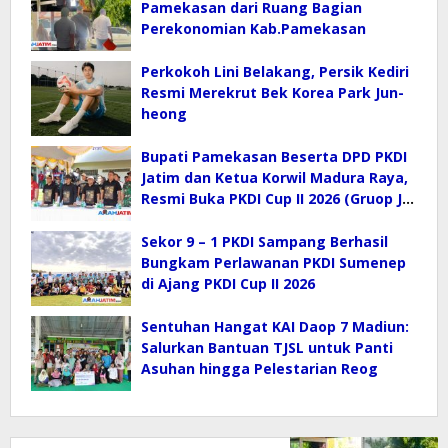
Pamekasan dari Ruang Bagian
Perekonomian Kab.Pamekasan
Perkokoh Lini Belakang, Persik Kediri
Resmi Merekrut Bek Korea Park Jun-
heong
Bupati Pamekasan Beserta DPD PKDI
Jatim dan Ketua Korwil Madura Raya,
Resmi Buka PKDI Cup II 2026 (Gruop J)
di SGMRP.
Sekor 9 – 1 PKDI Sampang Berhasil
Bungkam Perlawanan PKDI Sumenep
di Ajang PKDI Cup II 2026
Sentuhan Hangat KAI Daop 7 Madiun:
Salurkan Bantuan TJSL untuk Panti
Asuhan hingga Pelestarian Reog