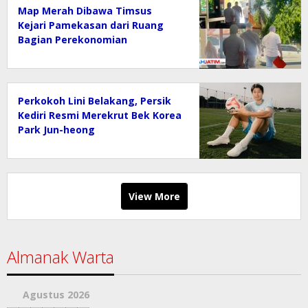
Map Merah Dibawa Timsus
Kejari Pamekasan dari Ruang
Bagian Perekonomian
Kab.Pamekasan
Perkokoh Lini Belakang, Persik
Kediri Resmi Merekrut Bek Korea
Park Jun-heong
View More
Almanak Warta
Agustus 2026