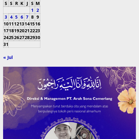
S
S
R
K
J
S
M
1
2
3
4
5
6
7
8
9
10
11
12
13
14
15
16
17
18
19
20
21
22
23
24
25
26
27
28
29
30
31
« Jul