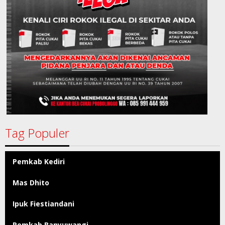
Tag Populer
Pemkab Kediri
Mas Dhito
Ipuk Fiestiandani
Pemkab Banyuwangi