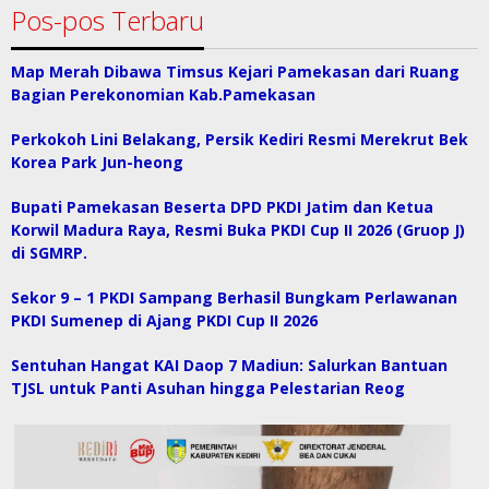
Pos-pos Terbaru
Map Merah Dibawa Timsus Kejari Pamekasan dari Ruang
Bagian Perekonomian Kab.Pamekasan
Perkokoh Lini Belakang, Persik Kediri Resmi Merekrut Bek
Korea Park Jun-heong
Bupati Pamekasan Beserta DPD PKDI Jatim dan Ketua
Korwil Madura Raya, Resmi Buka PKDI Cup II 2026 (Gruop J)
di SGMRP.
Sekor 9 – 1 PKDI Sampang Berhasil Bungkam Perlawanan
PKDI Sumenep di Ajang PKDI Cup II 2026
Sentuhan Hangat KAI Daop 7 Madiun: Salurkan Bantuan
TJSL untuk Panti Asuhan hingga Pelestarian Reog