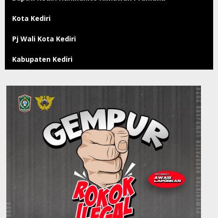
Kota Kediri
Pj Wali Kota Kediri
Kabupaten Kediri