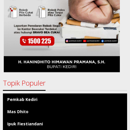
Topik Populer
Pemkab Kediri
Mas Dhito
Ipuk Fiestiandani