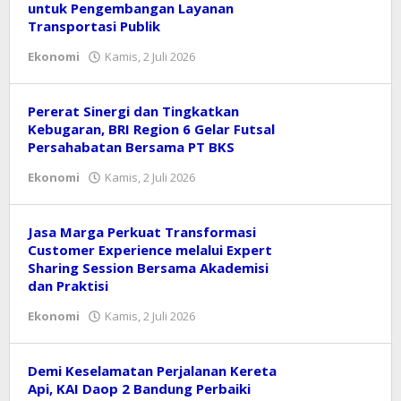
untuk Pengembangan Layanan
Transportasi Publik
oleh
Ekonomi
Kamis, 2 Juli 2026
Reny
Pererat Sinergi dan Tingkatkan
Kebugaran, BRI Region 6 Gelar Futsal
Persahabatan Bersama PT BKS
oleh
Ekonomi
Kamis, 2 Juli 2026
Reny
Jasa Marga Perkuat Transformasi
Customer Experience melalui Expert
Sharing Session Bersama Akademisi
dan Praktisi
oleh
Ekonomi
Kamis, 2 Juli 2026
Reny
Demi Keselamatan Perjalanan Kereta
Api, KAI Daop 2 Bandung Perbaiki