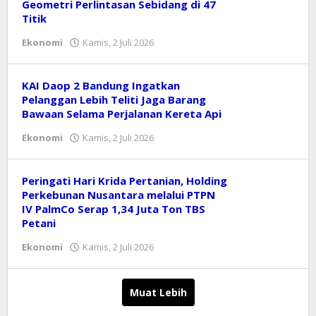
Geometri Perlintasan Sebidang di 47
Titik
oleh
Ekonomi
Kamis, 2 Juli 2026
Reny
KAI Daop 2 Bandung Ingatkan
Pelanggan Lebih Teliti Jaga Barang
Bawaan Selama Perjalanan Kereta Api
oleh
Ekonomi
Kamis, 2 Juli 2026
Reny
Peringati Hari Krida Pertanian, Holding
Perkebunan Nusantara melalui PTPN
IV PalmCo Serap 1,34 Juta Ton TBS
Petani
oleh
Ekonomi
Kamis, 2 Juli 2026
Reny
Muat Lebih