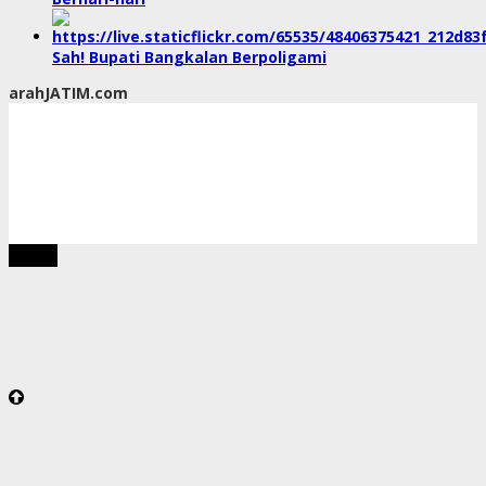
Sah! Bupati Bangkalan Berpoligami
arahJATIM.com
tutup