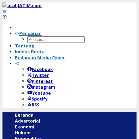
Lewati
ke
konten
Pencarian
Tentang
Indeks Berita
Pedoman Media Cyber
Facebook
Twitter
Pinterest
Instagram
Youtube
Spotify
RSS
Beranda
Advertorial
Ekonomi
Hukum
Kriminalitas