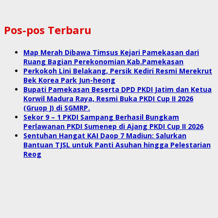
Pos-pos Terbaru
Map Merah Dibawa Timsus Kejari Pamekasan dari
Ruang Bagian Perekonomian Kab.Pamekasan
Perkokoh Lini Belakang, Persik Kediri Resmi Merekrut
Bek Korea Park Jun-heong
Bupati Pamekasan Beserta DPD PKDI Jatim dan Ketua
Korwil Madura Raya, Resmi Buka PKDI Cup II 2026
(Gruop J) di SGMRP.
Sekor 9 – 1 PKDI Sampang Berhasil Bungkam
Perlawanan PKDI Sumenep di Ajang PKDI Cup II 2026
Sentuhan Hangat KAI Daop 7 Madiun: Salurkan
Bantuan TJSL untuk Panti Asuhan hingga Pelestarian
Reog