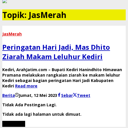
Topik:
JasMerah
JasMerah
Peringatan Hari Jadi, Mas Dhito
Ziarah Makam Leluhur Kediri
Kediri, ArahJatim.com – Bupati Kediri Hanindhito Himawan
Pramana melakukan rangkaian ziarah ke makam leluhur
Kediri sebagai bagian peringatan Hari Jadi Kabupaten
Kediri
Read more
oleh
Berita
Jumat, 12 Mei 2023
Sebar
Tweet
danang
Tidak Ada Postingan Lagi.
Tidak ada lagi halaman untuk dimuat.
Muat Lebih