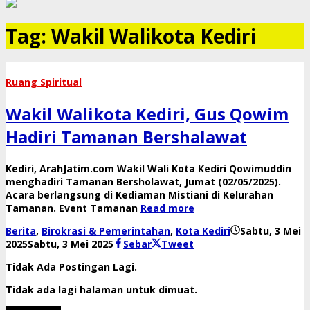
Tag:
Wakil Walikota Kediri
Ruang Spiritual
Wakil Walikota Kediri, Gus Qowim
Hadiri Tamanan Bershalawat
Kediri, ArahJatim.com Wakil Wali Kota Kediri Qowimuddin
menghadiri Tamanan Bersholawat, Jumat (02/05/2025).
Acara berlangsung di Kediaman Mistiani di Kelurahan
Tamanan. Event Tamanan
Read more
Berita
,
Birokrasi & Pemerintahan
,
Kota Kediri
Sabtu, 3 Mei
oleh
2025
Sabtu, 3 Mei 2025
Sebar
Tweet
danang
Tidak Ada Postingan Lagi.
Tidak ada lagi halaman untuk dimuat.