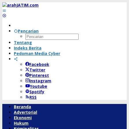
Lewati
ke
konten
Pencarian
Tentang
Indeks Berita
Pedoman Media Cyber
Facebook
Twitter
Pinterest
Instagram
Youtube
Spotify
RSS
Beranda
Advertorial
Ekonomi
Hukum
Kriminalitas