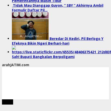
Pemerintahnya Masih Tidur
Tidak Mau Dianggap Guyon, ” SBY ” Akhirnya Ambil
Formulir Daftar Pil…
Beredar Di Kediri, Pil Berlogo Y
Efeknya Bikin Ngeri Berhari-hari
Sah! Bupati Bangkalan Berpoligami
arahJATIM.com
tutup