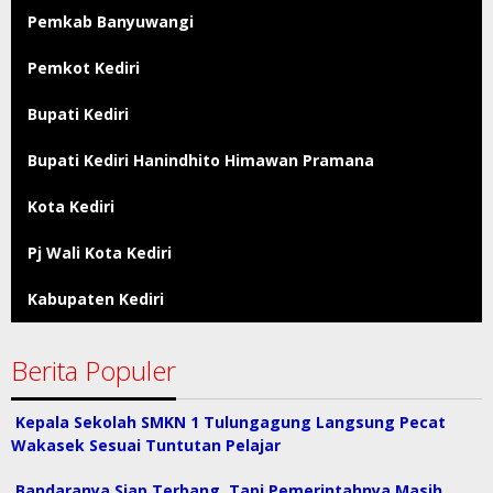
Pemkab Banyuwangi
Pemkot Kediri
Bupati Kediri
Bupati Kediri Hanindhito Himawan Pramana
Kota Kediri
Pj Wali Kota Kediri
Kabupaten Kediri
Berita Populer
Kepala Sekolah SMKN 1 Tulungagung Langsung Pecat
Wakasek Sesuai Tuntutan Pelajar
Bandaranya Siap Terbang, Tapi Pemerintahnya Masih