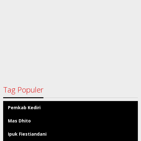
Tag Populer
Pemkab Kediri
Mas Dhito
Ipuk Fiestiandani