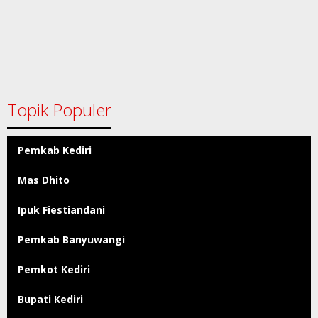
Topik Populer
Pemkab Kediri
Mas Dhito
Ipuk Fiestiandani
Pemkab Banyuwangi
Pemkot Kediri
Bupati Kediri