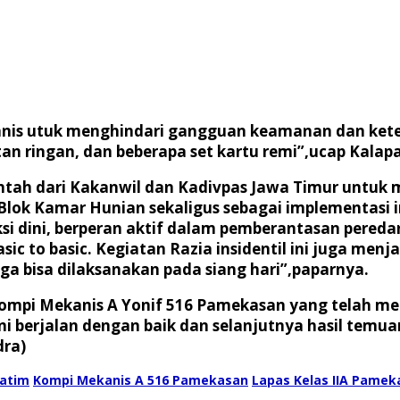
nis utuk menghindari gangguan keamanan dan keterti
tan ringan, dan beberapa set kartu remi”,ucap Kala
perintah dari Kakanwil dan Kadivpas Jawa Timur unt
Blok Kamar Hunian sekaligus sebagai implementasi 
i dini, berperan aktif dalam pemberantasan pered
ic to basic. Kegiatan Razia insidentil ini juga men
ga bisa dilaksanakan pada siang hari”,paparnya.
ompi Mekanis A Yonif 516 Pamekasan yang telah me
 ini berjalan dengan baik dan selanjutnya hasil tem
dra)
atim
Kompi Mekanis A 516 Pamekasan
Lapas Kelas IIA Pamek