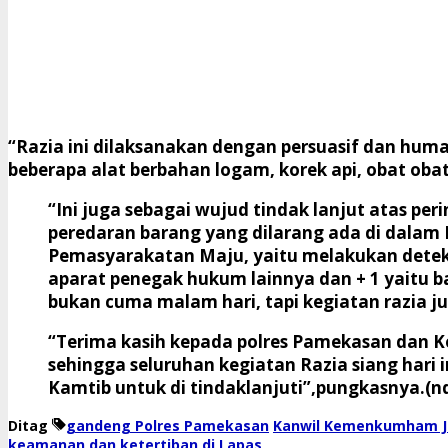
“Razia ini dilaksanakan dengan persuasif dan huma
beberapa alat berbahan logam, korek api, obat oba
“Ini juga sebagai wujud tindak lanjut atas 
peredaran barang yang dilarang ada di dalam 
Pemasyarakatan Maju, yaitu melakukan deteks
aparat penegak hukum lainnya dan + 1 yaitu bas
bukan cuma malam hari, tapi kegiatan razia ju
“Terima kasih kepada polres Pamekasan dan K
sehingga seluruhan kegiatan Razia siang hari
Kamtib untuk di tindaklanjuti”,pungkasnya.(n
Ditag
gandeng Polres Pamekasan
Kanwil Kemenkumham J
keamanan dan ketertiban di Lapas