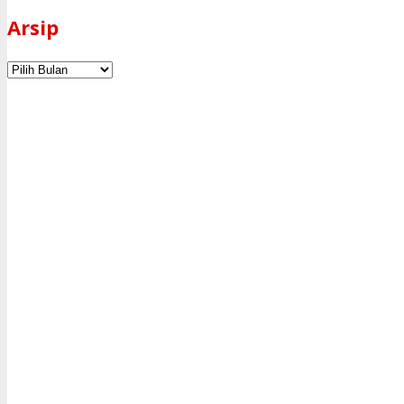
Arsip
Arsip