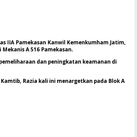
elas IIA Pamekasan Kanwil Kemenkumham Jatim,
 Mekanis A 516 Pamekasan.
ait pemeliharaan dan peningkatan keamanan di
amtib, Razia kali ini menargetkan pada Blok A