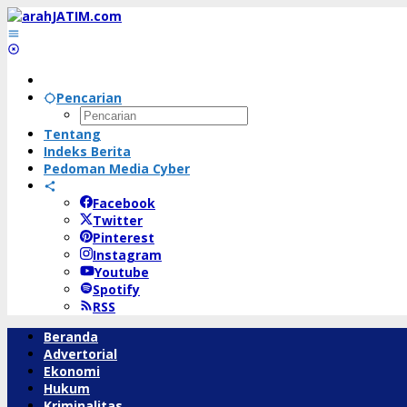
Lewati
ke
konten
Pencarian
Tentang
Indeks Berita
Pedoman Media Cyber
Facebook
Twitter
Pinterest
Instagram
Youtube
Spotify
RSS
Beranda
Advertorial
Ekonomi
Hukum
Kriminalitas