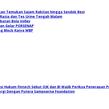
gan Temukan Sajam Rakitan hingga Sendok Besi
Razia dan Tes Urine Tengah Malam
atan Bola Volley
san Gelar PORSENAP
ng Block Karya WBP
i Hukum Fintech Sebut OJK dan BI Wajib Periksa Penerapan P
ergi Dengan Putera Sampoerna Foundation