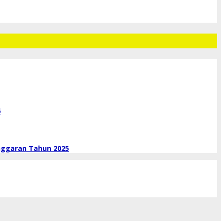
6
nggaran Tahun 2025