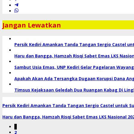
Jangan Lewatkan
Persik Kediri Amankan Tanda Tangan Sergio Castel un
Haru dan Bangga, Hamzah Risqi Sabet Emas LKS Nasiona
Sambut Usia Emas, UNP Kediri Gelar Pagelaran Wayang
Apakah Akan Ada Tersangka Dugaan Korupsi Dana Angg
Timsus Kejaksaan Geledah Dua Ruangan Kabag Di Ling
Persik Kediri Amankan Tanda Tangan Sergio Castel untuk S
Haru dan Bangga, Hamzah Risqi Sabet Emas LKS Nasional 2026
1
2