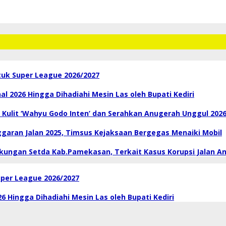
tuk Super League 2026/2027
l 2026 Hingga Dihadiahi Mesin Las oleh Bupati Kediri
 Kulit ‘Wahyu Godo Inten’ dan Serahkan Anugerah Unggul 202
aran Jalan 2025, Timsus Kejaksaan Bergegas Menaiki Mobil
kungan Setda Kab.Pamekasan, Terkait Kasus Korupsi Jalan A
uper League 2026/2027
 Hingga Dihadiahi Mesin Las oleh Bupati Kediri