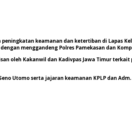
peningkatan keamanan dan ketertiban di Lapas K
 dengan menggandeng Polres Pamekasan dan Kompi
a lisan oleh Kakanwil dan Kadivpas Jawa Timur terk
Seno Utomo serta jajaran keamanan KPLP dan Adm. K