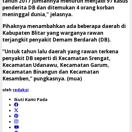
tahun 2017 jumlahnya menurun menjadi 97 kasus
penderita DB dan ditemukan 4 orang korban
meninggal dunia,” jelasnya.
Pihaknya menambahkan ada beberapa daerah di
Kabupaten Blitar yang warganya rawan
terjangkit penyakit Demam Berdarah (DB).
“Untuk tahun lalu daerah yang rawan terkena
penyakit DB seperti di Kecamatan Srengat,
Kecamatan Udanawu, Kecamatan Garum,
Kecamatan Binangun dan Kecamatan
Kesamben,” pungkasnya. (mua)
oleh
redaksi
Ikuti Kami Pada