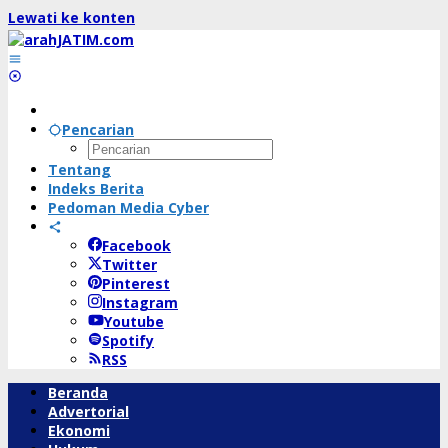
Lewati ke konten
Pencarian
Tentang
Indeks Berita
Pedoman Media Cyber
Facebook
Twitter
Pinterest
Instagram
Youtube
Spotify
RSS
Beranda
Advertorial
Ekonomi