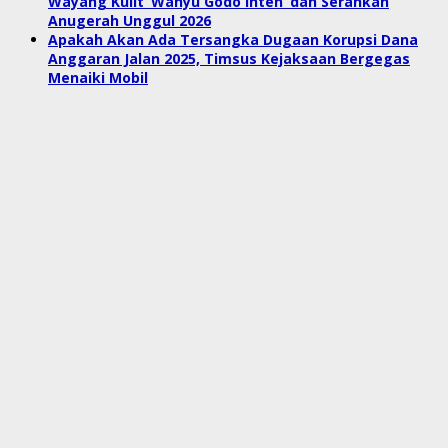
Wayang Kulit ‘Wahyu Godo Inten’ dan Serahkan
Anugerah Unggul 2026
Apakah Akan Ada Tersangka Dugaan Korupsi Dana
Anggaran Jalan 2025, Timsus Kejaksaan Bergegas
Menaiki Mobil