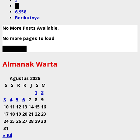
…
6,958
Berikutnya
No More Posts Available.
No more pages to load.
View More
Almanak Warta
Agustus 2026
S
S
R
K
J
S
M
1
2
3
4
5
6
7
8
9
10
11
12
13
14
15
16
17
18
19
20
21
22
23
24
25
26
27
28
29
30
31
« Jul