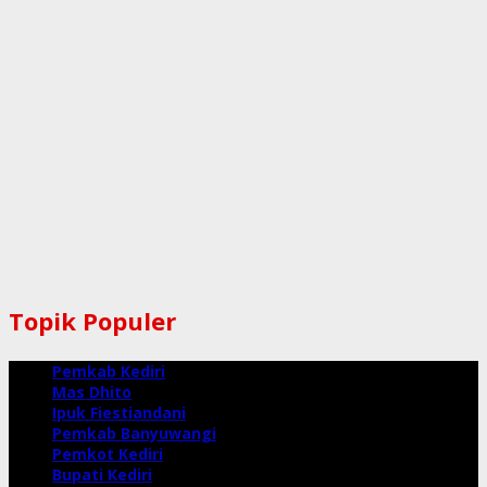
Topik Populer
Pemkab Kediri
Mas Dhito
Ipuk Fiestiandani
Pemkab Banyuwangi
Pemkot Kediri
Bupati Kediri