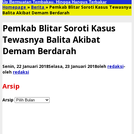
Up Bermuatan Tembakau, Hingga Hangus Terbakar
Homepage
»
Berita
»
Pemkab Blitar Soroti Kasus Tewasnya
Balita Akibat Demam Berdarah
Pemkab Blitar Soroti Kasus
Tewasnya Balita Akibat
Demam Berdarah
Senin, 22 Januari 2018
Selasa, 23 Januari 2018
oleh
redaksi
-
oleh
redaksi
Arsip
Arsip