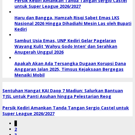
Persik Kediri Amankan Tanda Tangan Sergio Castel
untuk Super League 2026/2027
Haru dan Bangga, Hamzah Risqi Sabet Emas LKS
Nasional 2026 Hingga Dihadiahi Mesin Las oleh Bupati
Kediri
Sambut Usia Emas, UNP Kediri Gelar Pagelaran
Wayang Kulit ‘Wahyu Godo Inten’ dan Serahkan
Anugerah Unggul 2026
Apakah Akan Ada Tersangka Dugaan Korupsi Dana
Anggaran Jalan 2025, Timsus Kejaksaan Bergegas
Menaiki Mobil
Sentuhan Hangat KAI Daop 7 Madiun: Salurkan Bantuan
TJSL untuk Panti Asuhan hingga Pelestarian Reog
Persik Kediri Amankan Tanda Tangan Sergio Castel untuk
Super League 2026/2027
1
2
3