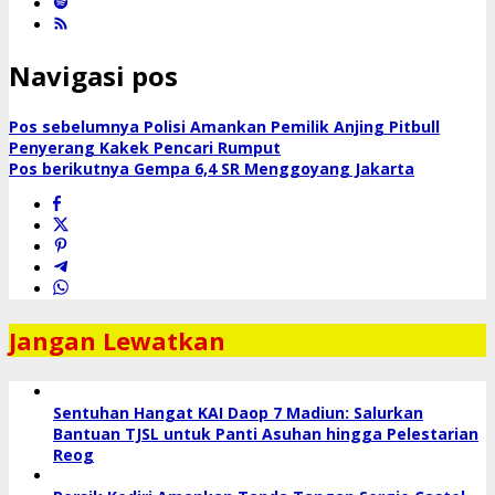
Navigasi pos
Pos sebelumnya
Polisi Amankan Pemilik Anjing Pitbull
Penyerang Kakek Pencari Rumput
Pos berikutnya
Gempa 6,4 SR Menggoyang Jakarta
Jangan Lewatkan
Sentuhan Hangat KAI Daop 7 Madiun: Salurkan
Bantuan TJSL untuk Panti Asuhan hingga Pelestarian
Reog