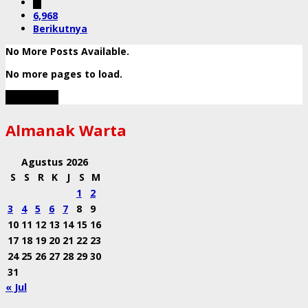
…
6,968
Berikutnya
No More Posts Available.
No more pages to load.
View More
Almanak Warta
Agustus 2026
S
S
R
K
J
S
M
1
2
3
4
5
6
7
8
9
10
11
12
13
14
15
16
17
18
19
20
21
22
23
24
25
26
27
28
29
30
31
« Jul