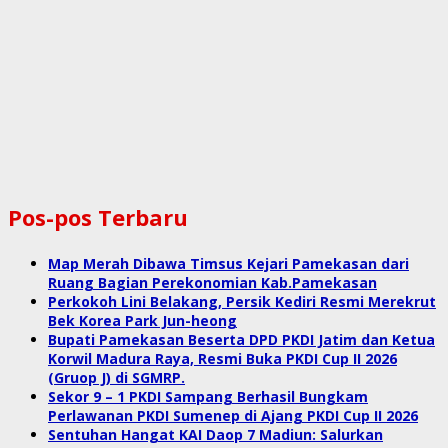
Pos-pos Terbaru
Map Merah Dibawa Timsus Kejari Pamekasan dari
Ruang Bagian Perekonomian Kab.Pamekasan
Perkokoh Lini Belakang, Persik Kediri Resmi Merekrut
Bek Korea Park Jun-heong
Bupati Pamekasan Beserta DPD PKDI Jatim dan Ketua
Korwil Madura Raya, Resmi Buka PKDI Cup II 2026
(Gruop J) di SGMRP.
Sekor 9 – 1 PKDI Sampang Berhasil Bungkam
Perlawanan PKDI Sumenep di Ajang PKDI Cup II 2026
Sentuhan Hangat KAI Daop 7 Madiun: Salurkan