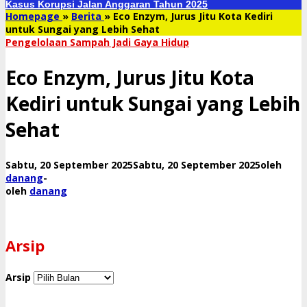
Kasus Korupsi Jalan Anggaran Tahun 2025
Homepage
»
Berita
»
Eco Enzym, Jurus Jitu Kota Kediri
untuk Sungai yang Lebih Sehat
​Pengelolaan Sampah Jadi Gaya Hidup
Eco Enzym, Jurus Jitu Kota
Kediri untuk Sungai yang Lebih
Sehat
Sabtu, 20 September 2025
Sabtu, 20 September 2025
oleh
danang
-
oleh
danang
Arsip
Arsip