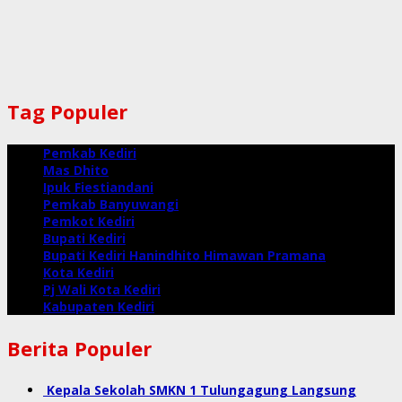
Tag Populer
Pemkab Kediri
Mas Dhito
Ipuk Fiestiandani
Pemkab Banyuwangi
Pemkot Kediri
Bupati Kediri
Bupati Kediri Hanindhito Himawan Pramana
Kota Kediri
Pj Wali Kota Kediri
Kabupaten Kediri
Berita Populer
Kepala Sekolah SMKN 1 Tulungagung Langsung