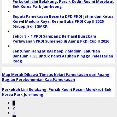
Perkokoh Lini Belakang, Persik Kediri Resmi Merekrut
Bek Korea Park Jun-heong
Bupati Pamekasan Beserta DPD PKDI Jatim dan Ketua
Korwil Madura Raya, Resmi Buka PKDI Cup II 2026
(Gruop J) di SGMRP.
Sekor 9 – 1 PKDI Sampang Berhasil Bungkam
Perlawanan PKDI Sumenep di Ajang PKDI Cup II 2026
Sentuhan Hangat KAI Daop 7 Madiun: Salurkan
Bantuan TJSL untuk Panti Asuhan hingga Pelestarian
Reog
Map Merah Dibawa Timsus Kejari Pamekasan dari Ruang
Bagian Perekonomian Kab.Pamekasan
Perkokoh Lini Belakang, Persik Kediri Resmi Merekrut Bek
Korea Park Jun-heong
1
2
3