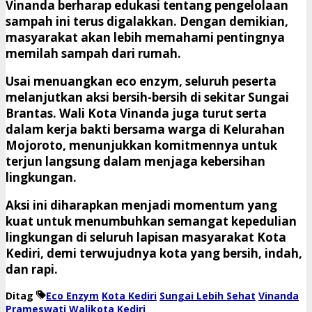
​Vinanda berharap edukasi tentang pengelolaan
sampah ini terus digalakkan. Dengan demikian,
masyarakat akan lebih memahami pentingnya
memilah sampah dari rumah.
​Usai menuangkan eco enzym, seluruh peserta
melanjutkan aksi bersih-bersih di sekitar Sungai
Brantas. Wali Kota Vinanda juga turut serta
dalam kerja bakti bersama warga di Kelurahan
Mojoroto, menunjukkan komitmennya untuk
terjun langsung dalam menjaga kebersihan
lingkungan.
​Aksi ini diharapkan menjadi momentum yang
kuat untuk menumbuhkan semangat kepedulian
lingkungan di seluruh lapisan masyarakat Kota
Kediri, demi terwujudnya kota yang bersih, indah,
dan rapi.
Ditag
Eco Enzym
Kota Kediri
Sungai Lebih Sehat
Vinanda
Prameswati
Walikota Kediri