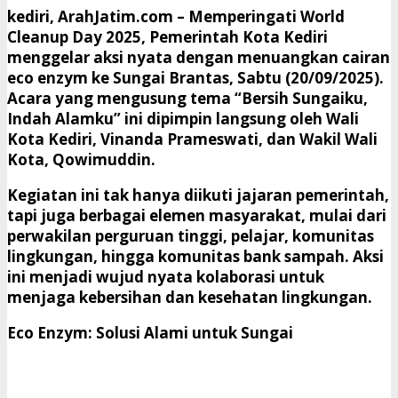
kediri, ArahJatim.com
– Memperingati World
Cleanup Day 2025, Pemerintah Kota Kediri
menggelar aksi nyata dengan menuangkan cairan
eco enzym ke Sungai Brantas, Sabtu (20/09/2025).
Acara yang mengusung tema “Bersih Sungaiku,
Indah Alamku” ini dipimpin langsung oleh Wali
Kota Kediri, Vinanda Prameswati, dan Wakil Wali
Kota, Qowimuddin.
​Kegiatan ini tak hanya diikuti jajaran pemerintah,
tapi juga berbagai elemen masyarakat, mulai dari
perwakilan perguruan tinggi, pelajar, komunitas
lingkungan, hingga komunitas bank sampah. Aksi
ini menjadi wujud nyata kolaborasi untuk
menjaga kebersihan dan kesehatan lingkungan.
Eco Enzym: Solusi Alami untuk Sungai