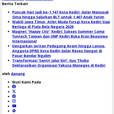
Berita Terkait
Puncak Hari Jadi ke-1.147 Kota Kediri: Gelar Manusuk
Sima hingga Salurkan BLT untuk 1.407 Anak Yatim
Wakili Jawa Timur, Atlet Muda Forsgi Kota Kediri Siap
Berlaga di Piala Bela Negara 2026
Magnet “Happy City” Kediri: Sukses Summer Camp
Yuntech Taiwan dan UNP Kediri Buka Kran Beasiswa
Internasional
Dengarkan Jeritan Pedagang Ayam hingga Lansia,
Anggota DPRD Kota Kediri Gelar Reses Hangat di
Pasar Bandar Ngalim
Transformasi ‘Santri Jalur Kiri’: Gus Thuba
Deklarasikan Organisasi Yakuza Maneges di Kediri
oleh
danang
Ikuti Kami Pada