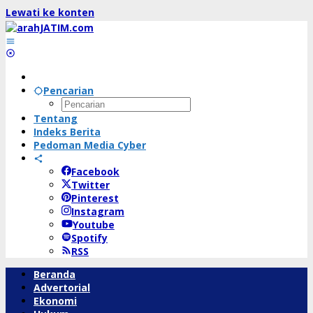
Lewati ke konten
Pencarian
Tentang
Indeks Berita
Pedoman Media Cyber
Facebook
Twitter
Pinterest
Instagram
Youtube
Spotify
RSS
Beranda
Advertorial
Ekonomi