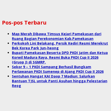
Pos-pos Terbaru
Map Merah Dibawa Timsus Kejari Pamekasan dari
Ruang Bagian Perekonomian Kab.Pamekasan
Perkokoh Lini Belakang, Persik Kediri Resmi Merekrut
Bek Korea Park Jun-heong
Bupati Pamekasan Beserta DPD PKDI Jatim dan Ketua
Korwil Madura Raya, Resmi Buka PKDI Cup II 2026
(Gruop J) di SGMRP.
Sekor 9 – 1 PKDI Sampang Berhasil Bungkam
Perlawanan PKDI Sumenep di Ajang PKDI Cup II 2026
Sentuhan Hangat KAI Daop 7 Madiun: Salurkan
Bantuan TJSL untuk Panti Asuhan hingga Pelestarian
Reog