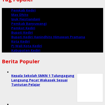
Pemkab Kediri
Mas Dhito
Ipuk Fiestiandani
Pemkab Banyuwangi
Pemkot Kediri
Bupati Kediri
Bupati Kediri Hanindhito Himawan Pramana
Kota Kediri
Pj Wali Kota Kediri
Kabupaten Kediri
Berita Populer
Kepala Sekolah SMKN 1 Tulungagung
Langsung Pecat Wakasek Sesuai
Tuntutan Pelajar