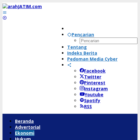
Lewati
ke
konten
Pencarian
Tentang
Indeks Berita
Pedoman Media Cyber
Facebook
Twitter
Pinterest
Instagram
Youtube
Spotify
RSS
Beranda
Advertorial
Ekonomi
Hukum