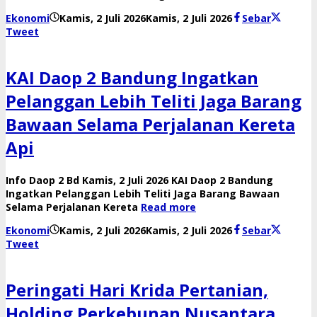
oleh
Ekonomi
Kamis, 2 Juli 2026
Kamis, 2 Juli 2026
Sebar
Reny
Tweet
KAI Daop 2 Bandung Ingatkan
Pelanggan Lebih Teliti Jaga Barang
Bawaan Selama Perjalanan Kereta
Api
Info Daop 2 Bd Kamis, 2 Juli 2026 KAI Daop 2 Bandung
Ingatkan Pelanggan Lebih Teliti Jaga Barang Bawaan
Selama Perjalanan Kereta
Read more
oleh
Ekonomi
Kamis, 2 Juli 2026
Kamis, 2 Juli 2026
Sebar
Reny
Tweet
Peringati Hari Krida Pertanian,
Holding Perkebunan Nusantara