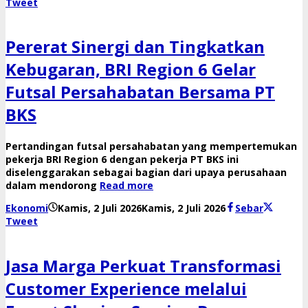
Reny
Tweet
Pererat Sinergi dan Tingkatkan
Kebugaran, BRI Region 6 Gelar
Futsal Persahabatan Bersama PT
BKS
Pertandingan futsal persahabatan yang mempertemukan
pekerja BRI Region 6 dengan pekerja PT BKS ini
diselenggarakan sebagai bagian dari upaya perusahaan
dalam mendorong
Read more
oleh
Ekonomi
Kamis, 2 Juli 2026
Kamis, 2 Juli 2026
Sebar
Reny
Tweet
Jasa Marga Perkuat Transformasi
Customer Experience melalui