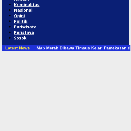
Kriminalitas
Nasional
Opini
Politik
Pariwisata
Peristiwa
Sosok
Latest News
Map Merah Dibawa Timsus Kejari Pamekasan 