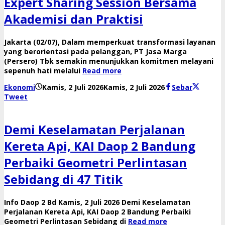
Expert Sharing Session Bersama
Akademisi dan Praktisi
Jakarta (02/07), Dalam memperkuat transformasi layanan
yang berorientasi pada pelanggan, PT Jasa Marga
(Persero) Tbk semakin menunjukkan komitmen melayani
sepenuh hati melalui
Read more
oleh
Ekonomi
Kamis, 2 Juli 2026
Kamis, 2 Juli 2026
Sebar
Reny
Tweet
Demi Keselamatan Perjalanan
Kereta Api, KAI Daop 2 Bandung
Perbaiki Geometri Perlintasan
Sebidang di 47 Titik
Info Daop 2 Bd Kamis, 2 Juli 2026 Demi Keselamatan
Perjalanan Kereta Api, KAI Daop 2 Bandung Perbaiki
Geometri Perlintasan Sebidang di
Read more