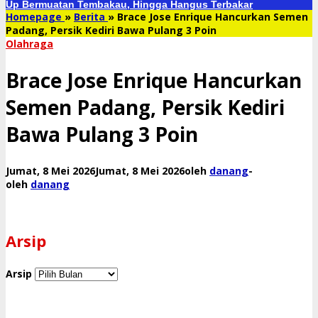
Up Bermuatan Tembakau, Hingga Hangus Terbakar
Homepage
»
Berita
»
Brace Jose Enrique Hancurkan Semen
Padang, Persik Kediri Bawa Pulang 3 Poin
Olahraga
Brace Jose Enrique Hancurkan
Semen Padang, Persik Kediri
Bawa Pulang 3 Poin
Jumat, 8 Mei 2026
Jumat, 8 Mei 2026
oleh
danang
-
oleh
danang
Arsip
Arsip