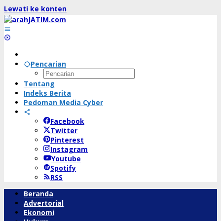
Lewati ke konten
Pencarian
Tentang
Indeks Berita
Pedoman Media Cyber
Facebook
Twitter
Pinterest
Instagram
Youtube
Spotify
RSS
Beranda
Advertorial
Ekonomi