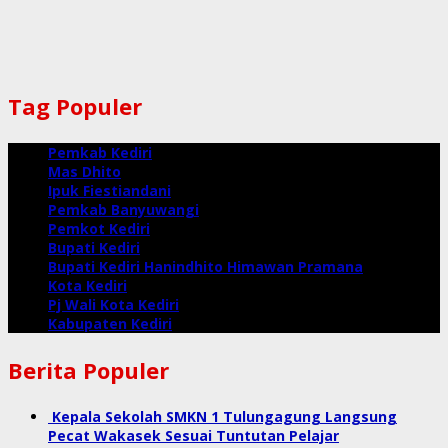
Tag Populer
Pemkab Kediri
Mas Dhito
Ipuk Fiestiandani
Pemkab Banyuwangi
Pemkot Kediri
Bupati Kediri
Bupati Kediri Hanindhito Himawan Pramana
Kota Kediri
Pj Wali Kota Kediri
Kabupaten Kediri
Berita Populer
Kepala Sekolah SMKN 1 Tulungagung Langsung
Pecat Wakasek Sesuai Tuntutan Pelajar