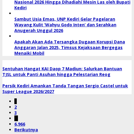
Nasional 2026 Hingga Dihadiahi Mesin Las oleh Bupati
Kediri
Sambut Usia Emas, UNP Kediri Gelar Pagelaran
Wayang Kulit ‘Wahyu Godo Inten’ dan Serahkan
Anugerah Unggul 2026
Apakah Akan Ada Tersangka Dugaan Korupsi Dana
Anggaran Jalan 2025, Timsus Kejaksaan Bergegas
Menaiki Mobil
Sentuhan Hangat KAI Daop 7 Madiun: Salurkan Bantuan
TJSL untuk Panti Asuhan hingga Pelestarian Reog
Persik Kediri Amankan Tanda Tangan Sergio Castel untuk
Super League 2026/2027
1
2
3
…
6,966
Berikutnya