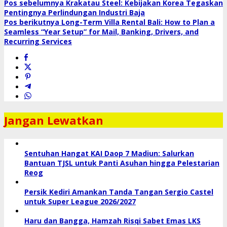
Pos sebelumnya
Krakatau Steel: Kebijakan Korea Tegaskan
Pentingnya Perlindungan Industri Baja
Pos berikutnya
Long-Term Villa Rental Bali: How to Plan a
Seamless “Year Setup” for Mail, Banking, Drivers, and
Recurring Services
Jangan Lewatkan
Sentuhan Hangat KAI Daop 7 Madiun: Salurkan
Bantuan TJSL untuk Panti Asuhan hingga Pelestarian
Reog
Persik Kediri Amankan Tanda Tangan Sergio Castel
untuk Super League 2026/2027
Haru dan Bangga, Hamzah Risqi Sabet Emas LKS