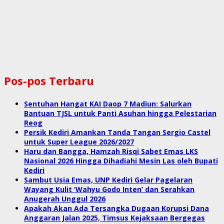
Pos-pos Terbaru
Sentuhan Hangat KAI Daop 7 Madiun: Salurkan
Bantuan TJSL untuk Panti Asuhan hingga Pelestarian
Reog
Persik Kediri Amankan Tanda Tangan Sergio Castel
untuk Super League 2026/2027
Haru dan Bangga, Hamzah Risqi Sabet Emas LKS
Nasional 2026 Hingga Dihadiahi Mesin Las oleh Bupati
Kediri
Sambut Usia Emas, UNP Kediri Gelar Pagelaran
Wayang Kulit ‘Wahyu Godo Inten’ dan Serahkan
Anugerah Unggul 2026
Apakah Akan Ada Tersangka Dugaan Korupsi Dana
Anggaran Jalan 2025, Timsus Kejaksaan Bergegas