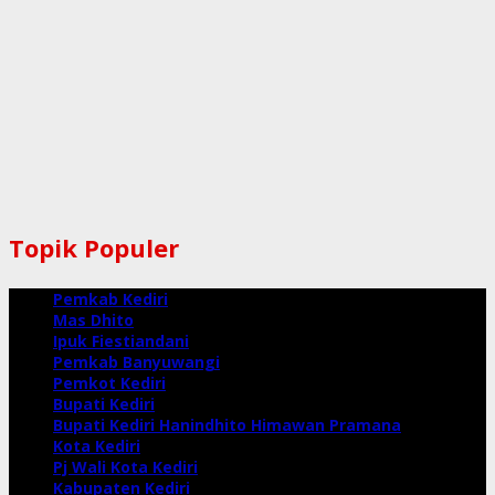
Topik Populer
Pemkab Kediri
Mas Dhito
Ipuk Fiestiandani
Pemkab Banyuwangi
Pemkot Kediri
Bupati Kediri
Bupati Kediri Hanindhito Himawan Pramana
Kota Kediri
Pj Wali Kota Kediri
Kabupaten Kediri