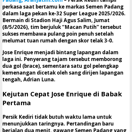
perkasa saat bertamu ke markas Semen Padang
dalam laga pekan ke-32 Super League 2025/2026.
Bermain di Stadion Haji Agus Salim, Jumat
(8/5/2026), tim berjuluk “Macan Putih” tersebut
sukses membawa pulang poin penuh setelah
melumat tuan rumah dengan skor telak 3-0.
​Jose Enrique menjadi bintang lapangan dalam
laga ini. Penyerang tajam tersebut memborong
dua gol (brace), sementara satu gol pelengkap
kemenangan dicetak oleh sang dirijen lapangan
tengah, Adrian Luna.
Kejutan Cepat Jose Enrique di Babak
Pertama
​Persik Kediri tidak butuh waktu lama untuk
menunjukkan taringnya. Pertandingan baru
berjalan dua menit, gawang Semen Padang yang