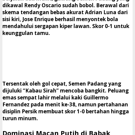
dikawal Rendy Oscario sudah bobol. Berawal dari
skema tendangan bebas akurat Adrian Luna dari
sisi kiri,
Jose Enrique
berhasil menyontek bola
mendahului sergapan kiper lawan. Skor 0-1 untuk
keunggulan tamu.
​Tersentak oleh gol cepat, Semen Padang yang
dijuluki “Kabau Sirah” mencoba bangkit. Peluang
emas sempat lahir melalui kaki Guillermo
Fernandez pada menit ke-38, namun pertahanan
disiplin Persik membuat skor 1-0 bertahan hingga
turun minum.
Dominasi Macan Putih di Babak