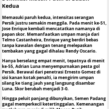
Kedua
​Memasuki paruh kedua, intensitas serangan
Persik justru semakin menggila. Pada menit ke-51,
Jose Enrique kembali mencatatkan namanya di
papan skor. Memanfaatkan umpan manja dari
Telmo Castanheira, Enrique yang berdiri bebas
tanpa kawalan dengan tenang melepaskan
tembakan yang gagal dihalau Rendy Oscario.
​Hanya berselang empat menit, tepatnya di menit
ke-55,
Adrian Luna
menyempurnakan pesta gol
Persik. Berawal dari penetrasi Ernesto Gomez di
sisi kanan kotak penalti, ia mengirim umpan
silang ke tiang jauh yang langsung disambar
Luna. Skor berubah menjadi 3-0.
​Hingga peluit panjang dibunyikan, Semen Padang
gagal memperkecil ketertinggalan. Kemenangan