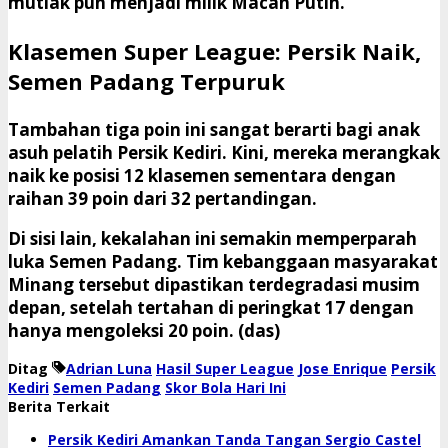
mutlak pun menjadi milik Macan Putih.
Klasemen Super League: Persik Naik,
Semen Padang Terpuruk
​Tambahan tiga poin ini sangat berarti bagi anak
asuh pelatih Persik Kediri. Kini, mereka merangkak
naik ke posisi
12 klasemen sementara
dengan
raihan 39 poin dari 32 pertandingan.
​Di sisi lain, kekalahan ini semakin memperparah
luka Semen Padang. Tim kebanggaan masyarakat
Minang tersebut dipastikan terdegradasi musim
depan, setelah tertahan di peringkat 17 dengan
hanya mengoleksi 20 poin. (das)
Ditag
Adrian Luna
Hasil Super League
Jose Enrique
Persik
Kediri
Semen Padang
Skor Bola Hari Ini
Berita Terkait
Persik Kediri Amankan Tanda Tangan Sergio Castel