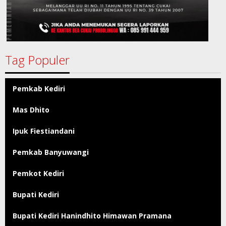
Tag Populer
Pemkab Kediri
Mas Dhito
Ipuk Fiestiandani
Pemkab Banyuwangi
Pemkot Kediri
Bupati Kediri
Bupati Kediri Hanindhito Himawan Pramana