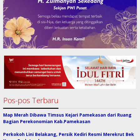
Pos-pos Terbaru
Map Merah Dibawa Timsus Kejari Pamekasan dari Ruang
Bagian Perekonomian Kab.Pamekasan
Perkokoh Lini Belakang, Persik Kediri Resmi Merekrut Bek