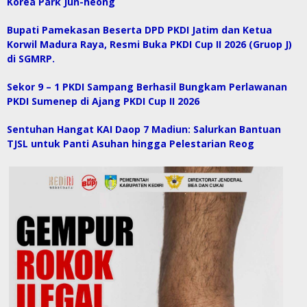
Korea Park Jun-heong
Bupati Pamekasan Beserta DPD PKDI Jatim dan Ketua
Korwil Madura Raya, Resmi Buka PKDI Cup II 2026 (Gruop J)
di SGMRP.
Sekor 9 – 1 PKDI Sampang Berhasil Bungkam Perlawanan
PKDI Sumenep di Ajang PKDI Cup II 2026
Sentuhan Hangat KAI Daop 7 Madiun: Salurkan Bantuan
TJSL untuk Panti Asuhan hingga Pelestarian Reog