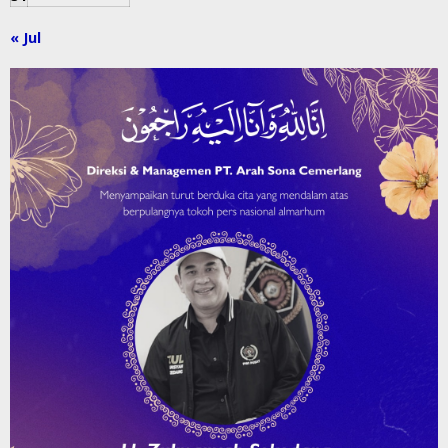
« Jul