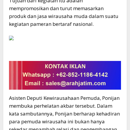
Tujuan dari kegiatan itu adalah
mempromosikan dan turut memasarkan
produk dan jasa wirausaha muda dalam suatu
kegiatan pameran bertaraf nasional.
Asisten Deputi Kewirausahaan Pemuda, Ponijan
membuka perhelatan akbar tersebut. Dalam
kata sambutannya, Ponijan berharap kehadiran
para pemuda wirausaha ini bukan hanya
sekedar menambah relasi dan pengembangan