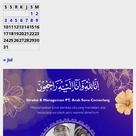
S
S
R
K
J
S
M
1
2
3
4
5
6
7
8
9
10
11
12
13
14
15
16
17
18
19
20
21
22
23
24
25
26
27
28
29
30
31
« Jul