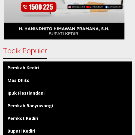
Topik Populer
Pemkab Kediri
Mas Dhito
Ipuk Fiestiandani
Pemkab Banyuwangi
Pemkot Kediri
Bupati Kediri