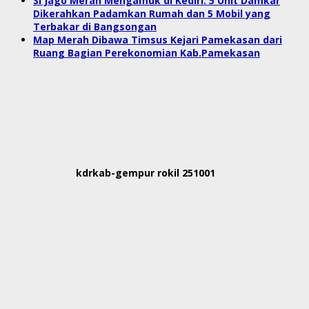
Si Jago Merah Mengamuk di Kediri: 5 Unit Damkar
Dikerahkan Padamkan Rumah dan 5 Mobil yang
Terbakar di Bangsongan
Map Merah Dibawa Timsus Kejari Pamekasan dari
Ruang Bagian Perekonomian Kab.Pamekasan
kdrkab-gempur rokil 251001