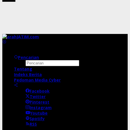
Pencarian
Tentang
Indeks Berita
Pedoman Media Cyber
Facebook
Twitter
Pinterest
Instagram
Youtube
Spotify
RSS