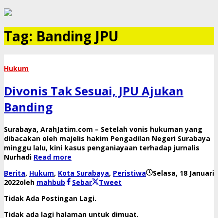
Tag:
Banding JPU
Hukum
Divonis Tak Sesuai, JPU Ajukan
Banding
Surabaya, ArahJatim.com – Setelah vonis hukuman yang
dibacakan oleh majelis hakim Pengadilan Negeri Surabaya
minggu lalu, kini kasus penganiayaan terhadap jurnalis
Nurhadi
Read more
Berita
,
Hukum
,
Kota Surabaya
,
Peristiwa
Selasa, 18 Januari
2022
oleh
mahbub
Sebar
Tweet
Tidak Ada Postingan Lagi.
Tidak ada lagi halaman untuk dimuat.