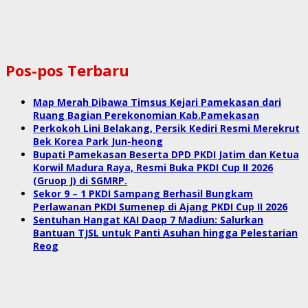
Pos-pos Terbaru
Map Merah Dibawa Timsus Kejari Pamekasan dari
Ruang Bagian Perekonomian Kab.Pamekasan
Perkokoh Lini Belakang, Persik Kediri Resmi Merekrut
Bek Korea Park Jun-heong
Bupati Pamekasan Beserta DPD PKDI Jatim dan Ketua
Korwil Madura Raya, Resmi Buka PKDI Cup II 2026
(Gruop J) di SGMRP.
Sekor 9 – 1 PKDI Sampang Berhasil Bungkam
Perlawanan PKDI Sumenep di Ajang PKDI Cup II 2026
Sentuhan Hangat KAI Daop 7 Madiun: Salurkan
Bantuan TJSL untuk Panti Asuhan hingga Pelestarian
Reog