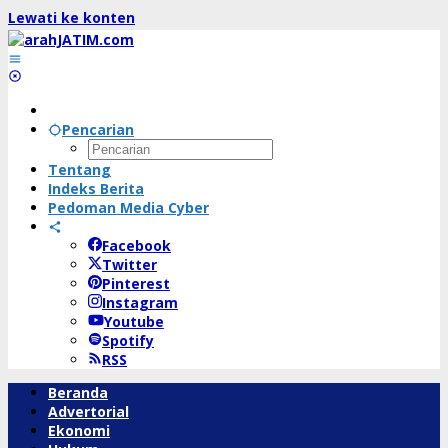
Lewati ke konten
Pencarian
Tentang
Indeks Berita
Pedoman Media Cyber
Facebook
Twitter
Pinterest
Instagram
Youtube
Spotify
RSS
Beranda
Advertorial
Ekonomi