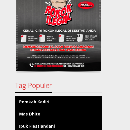
Tag Populer
Pemkab Kediri
Mas Dhito
Ipuk Fiestiandani