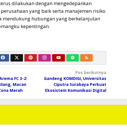
 terus dilakukan dengan mengedepankan
la perusahaan yang baik serta manajemen risiko
na mendukung hubungan yang berkelanjutan
emangku kepentingan.
Pos berikutnya
 Arema FC 3-2:
Gandeng KOMDIGI, Universitas
ilang, Macan
Ciputra Surabaya Perkuat
 Zona Merah
Ekosistem Komunikasi Digital