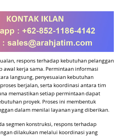
ualan, respons terhadap kebutuhan pelanggan
ap awal kerja sama. Permintaan informasi
ecara langsung, penyesuaian kebutuhan
roses berjalan, serta koordinasi antara tim
guna memastikan setiap permintaan dapat
ebutuhan proyek. Proses ini membentuk
ggan dalam menilai layanan yang diberikan.
da segmen konstruksi, respons terhadap
ngan dilakukan melalui koordinasi yang