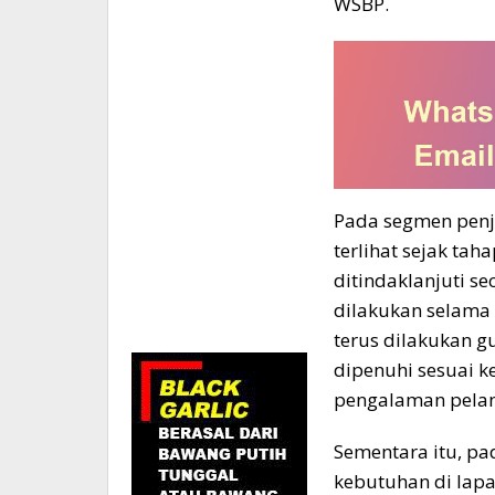
WSBP.
Pada segmen penj
terlihat sejak tah
ditindaklanjuti s
dilakukan selama p
terus dilakukan 
dipenuhi sesuai k
pengalaman pelan
Sementara itu, pa
kebutuhan di lapa