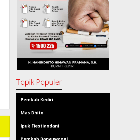
Topik Populer
Pemkab Kediri
Mas Dhito
Ipuk Fiestiandani
Pemkab Banyuwangi