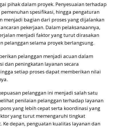
gai pihak dalam proyek. Penyesuaian terhadap
, pemenuhan spesifikasi, hingga pengaturan
 menjadi bagian dari proses yang dijalankan
lancaran pekerjaan. Dalam pelaksanaannya,
erjalan menjadi faktor yang turut dirasakan
 pelanggan selama proyek berlangsung.
iberikan pelanggan menjadi acuan dalam
i dan peningkatan layanan secara
hingga setiap proses dapat memberikan nilai
ya.
kepuasan pelanggan ini menjadi salah satu
elihat penilaian pelanggan terhadap layanan
spons yang lebih cepat serta koordinasi yang
aktor yang turut memengaruhi tingkat
. Ke depan, penguatan kualitas layanan dan