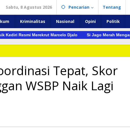
Sabtu, 8 Agustus 2026
Pencarian
Tentang
ukum
Kriminalitas
Nasional
Opini
Politik
esmi Merekrut Marcelo Djalo
Si Jago Merah Mengamuk di Ked
ordinasi Tepat, Skor
gan WSBP Naik Lagi