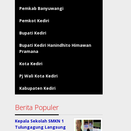
Pemkab Banyuwangi
Pemkot Kediri
Bupati Kediri
Bupati Kediri Hanindhito Himawan
Pramana
Kota Kediri
Pj Wali Kota Kediri
Kabupaten Kediri
Berita Populer
Kepala Sekolah SMKN 1
Tulungagung Langsung