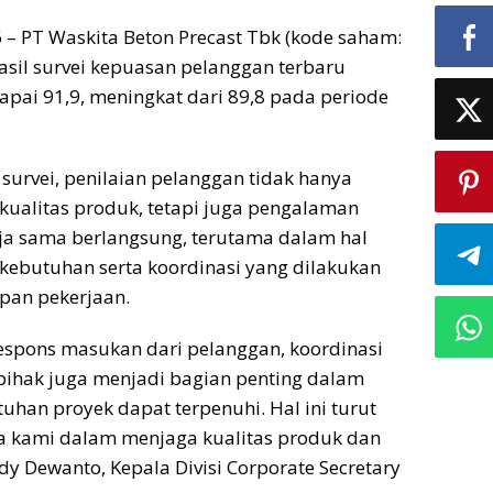
6 – PT Waskita Beton Precast Tbk (kode saham:
sil survei kepuasan pelanggan terbaru
pai 91,9, meningkat dari 89,8 pada periode
 survei, penilaian pelanggan tidak hanya
kualitas produk, tetapi juga pengalaman
ja sama berlangsung, terutama dalam hal
kebutuhan serta koordinasi yang dilakukan
pan pekerjaan.
espons masukan dari pelanggan, koordinasi
pihak juga menjadi bagian penting dalam
han proyek dapat terpenuhi. Hal ini turut
kami dalam menjaga kualitas produk dan
dy Dewanto, Kepala Divisi Corporate Secretary