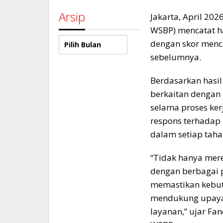
Arsip
Jakarta, April 202
WSBP) mencatat ha
Arsip
dengan skor menca
sebelumnya.
Berdasarkan hasil
berkaitan dengan 
selama proses ker
respons terhadap 
dalam setiap taha
“Tidak hanya mer
dengan berbagai 
memastikan kebutu
mendukung upaya 
layanan,” ujar Fan