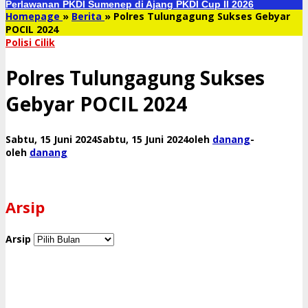
Perlawanan PKDI Sumenep di Ajang PKDI Cup II 2026
Homepage
»
Berita
»
Polres Tulungagung Sukses Gebyar
POCIL 2024
Polisi Cilik
Polres Tulungagung Sukses
Gebyar POCIL 2024
Sabtu, 15 Juni 2024
Sabtu, 15 Juni 2024
oleh
danang
-
oleh
danang
Arsip
Arsip