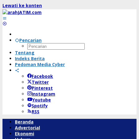
Lewati ke konten
Pencarian
Tentang
Indeks Berita
Pedoman Media Cyber
Facebook
Twitter
Pinterest
Instagram
Youtube
Spotify
RSS
Beranda
Advertorial
Ekonomi