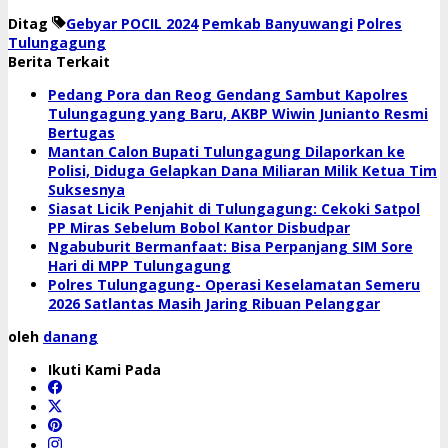
Ditag
Gebyar POCIL 2024
Pemkab Banyuwangi
Polres
Tulungagung
Berita Terkait
Pedang Pora dan Reog Gendang Sambut Kapolres
Tulungagung yang Baru, AKBP Wiwin Junianto Resmi
Bertugas
Mantan Calon Bupati Tulungagung Dilaporkan ke
Polisi, Diduga Gelapkan Dana Miliaran Milik Ketua Tim
Suksesnya
Siasat Licik Penjahit di Tulungagung: Cekoki Satpol
PP Miras Sebelum Bobol Kantor Disbudpar
Ngabuburit Bermanfaat: Bisa Perpanjang SIM Sore
Hari di MPP Tulungagung
Polres Tulungagung- Operasi Keselamatan Semeru
2026 Satlantas Masih Jaring Ribuan Pelanggar
oleh
danang
Ikuti Kami Pada