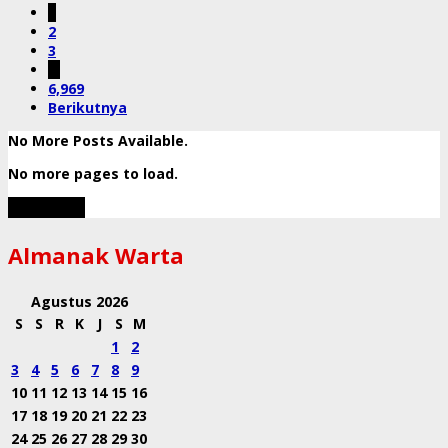
1
2
3
…
6,969
Berikutnya
No More Posts Available.
No more pages to load.
View More
Almanak Warta
Agustus 2026
S
S
R
K
J
S
M
1
2
3
4
5
6
7
8
9
10
11
12
13
14
15
16
17
18
19
20
21
22
23
24
25
26
27
28
29
30