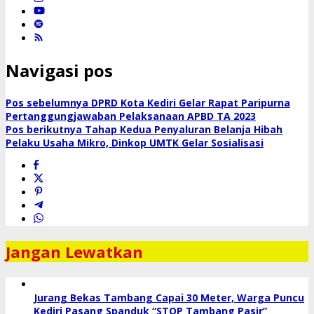
Navigasi pos
Pos sebelumnya
DPRD Kota Kediri Gelar Rapat Paripurna
Pertanggungjawaban Pelaksanaan APBD TA 2023
Pos berikutnya
Tahap Kedua Penyaluran Belanja Hibah
Pelaku Usaha Mikro, Dinkop UMTK Gelar Sosialisasi
Jangan Lewatkan
Jurang Bekas Tambang Capai 30 Meter, Warga Puncu
Kediri Pasang Spanduk “STOP Tambang Pasir”