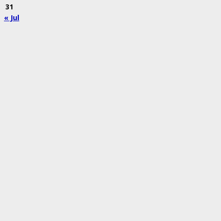
31
« Jul