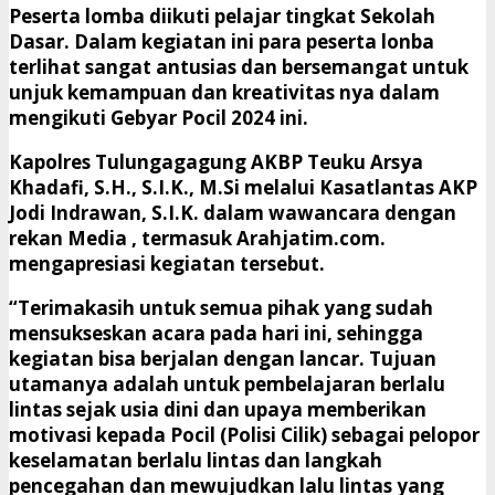
Peserta lomba diikuti pelajar tingkat Sekolah
Dasar. Dalam kegiatan ini para peserta lonba
terlihat sangat antusias dan bersemangat untuk
unjuk kemampuan dan kreativitas nya dalam
mengikuti Gebyar Pocil 2024 ini.
Kapolres Tulungagagung AKBP Teuku Arsya
Khadafi, S.H., S.I.K., M.Si melalui Kasatlantas AKP
Jodi Indrawan, S.I.K. dalam wawancara dengan
rekan Media , termasuk Arahjatim.com.
mengapresiasi kegiatan tersebut.
“Terimakasih untuk semua pihak yang sudah
mensukseskan acara pada hari ini, sehingga
kegiatan bisa berjalan dengan lancar. Tujuan
utamanya adalah untuk pembelajaran berlalu
lintas sejak usia dini dan upaya memberikan
motivasi kepada Pocil (Polisi Cilik) sebagai pelopor
keselamatan berlalu lintas dan langkah
pencegahan dan mewujudkan lalu lintas yang